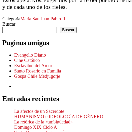
y de cada uno de los fieles.
Categoría
María
San Juan Pablo II
Buscar
Buscar
Paginas amigas
Evangelio Diario
Cine Católico
Esclavitud del Amor
Santo Rosario en Familia
Gospa Chile Medjugorje
Entradas recientes
La afectos de un Sacerdote
HUMANISMO e IDEOLOGÍA DE GÉNERO
La retórica de la «ambigüedad»
Domingo XIX Ciclo A