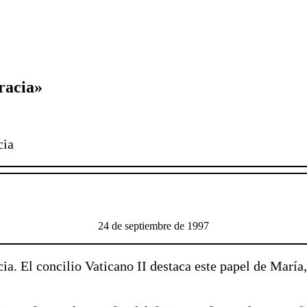
racia»
cia
24 de septiembre de 1997
ia. El concilio Vaticano II destaca este papel de María