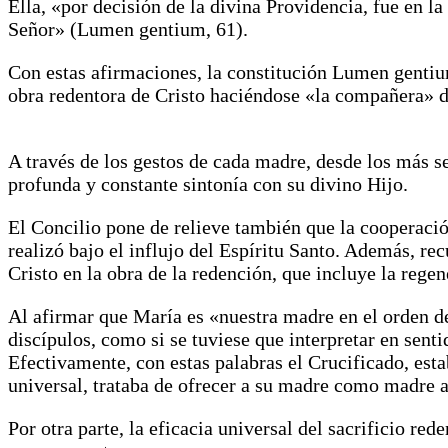
Ella, «por decisión de la divina Providencia, fue en l
Señor» (Lumen gentium, 61).
Con estas afirmaciones, la constitución Lumen gentiu
obra redentora de Cristo haciéndose «la compañera» 
A través de los gestos de cada madre, desde los más s
profunda y constante sintonía con su divino Hijo.
El Concilio pone de relieve también que la cooperación
realizó bajo el influjo del Espíritu Santo. Además, re
Cristo en la obra de la redención, que incluye la rege
Al afirmar que María es «nuestra madre en el orden de 
discípulos, como si se tuviese que interpretar en senti
Efectivamente, con estas palabras el Crucificado, esta
universal, trataba de ofrecer a su madre como madre 
Por otra parte, la eficacia universal del sacrificio re