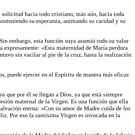
 solicitud hacia todo cristiano, más aún, hacia toda
, sosteniendo su esperanza, animando su caridad y su
 Sin embargo, esta función suya asumió todo su valor
irma expresamente: «Esta maternidad de María perdura
uvo sin vacilar al pie de la cruz, hasta la realización
ros, puede ejercer en el Espíritu de manera más eficaz
s que por él se llegan a Dios, ya que está siempre
rcesión maternal de la Virgen. Es una función que ella
a salvación eterna: «Con su amor de Madre cuida de los
liz. Por eso la santísima Virgen es invocada en la
rvención de la Madre del Señor en la vida de la Iglesia