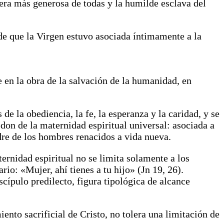
ñera más generosa de todas y la humilde esclava del
de que la Virgen estuvo asociada íntimamente a la
 en la obra de la salvación de la humanidad, en
e la obediencia, la fe, la esperanza y la caridad, y se
 don de la maternidad espiritual universal: asociada a
dre de los hombres renacidos a vida nueva.
ernidad espiritual no se limita solamente a los
rio: «Mujer, ahí tienes a tu hijo» (Jn 19, 26).
scípulo predilecto, figura tipológica de alcance
iento sacrificial de Cristo, no tolera una limitación de