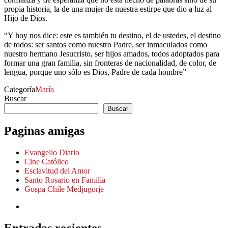
propia historia, la de una mujer de nuestra estirpe que dio a luz al
Hijo de Dios.
“Y hoy nos dice: este es también tu destino, el de ustedes, el destino
de todos: ser santos como nuestro Padre, ser inmaculados como
nuestro hermano Jesucristo, ser hijos amados, todos adoptados para
formar una gran familia, sin fronteras de nacionalidad, de color, de
lengua, porque uno sólo es Dios, Padre de cada hombre”
Categoría
María
Buscar
Buscar
Paginas amigas
Evangelio Diario
Cine Católico
Esclavitud del Amor
Santo Rosario en Familia
Gospa Chile Medjugorje
Entradas recientes