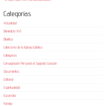
Categorías
Actualidad
Benedicto XVI
Bioética
Catecismo de la Iglesia Católica
Catequesis
Consagración Personal al Sagrado Corazón
Documentos
Editorial
Espiritualidad
Eucaristía
Familia