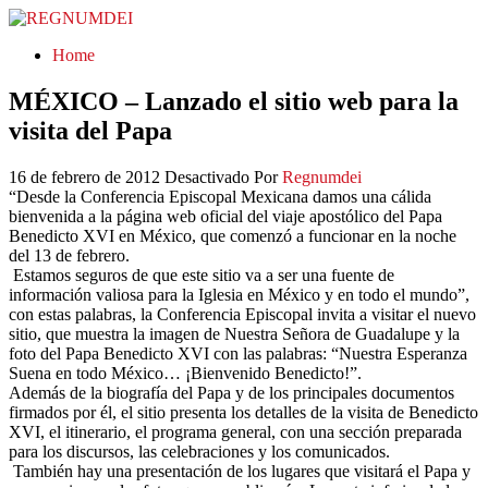
REGNUMDEI
Home
MÉXICO – Lanzado el sitio web para la
visita del Papa
16 de febrero de 2012
Desactivado
Por
Regnumdei
“Desde la Conferencia Episcopal Mexicana damos una cálida
bienvenida a la página web oficial del viaje apostólico del Papa
Benedicto XVI en México, que comenzó a funcionar en la noche
del 13 de febrero.
Estamos seguros de que este sitio va a ser una fuente de
información valiosa para la Iglesia en México y en todo el mundo”,
con estas palabras, la Conferencia Episcopal invita a visitar el nuevo
sitio, que muestra la imagen de Nuestra Señora de Guadalupe y la
foto del Papa Benedicto XVI con las palabras: “Nuestra Esperanza
Suena en todo México… ¡Bienvenido Benedicto!”.
Además de la biografía del Papa y de los principales documentos
firmados por él, el sitio presenta los detalles de la visita de Benedicto
XVI, el itinerario, el programa general, con una sección preparada
para los discursos, las celebraciones y los comunicados.
También hay una presentación de los lugares que visitará el Papa y