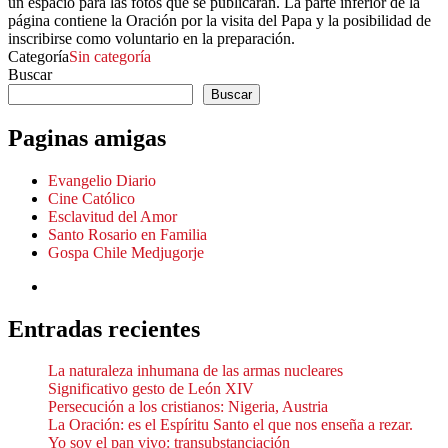
un espacio para las fotos que se publicarán. La parte inferior de la
página contiene la Oración por la visita del Papa y la posibilidad de
inscribirse como voluntario en la preparación.
Categoría
Sin categoría
Buscar
Buscar
Paginas amigas
Evangelio Diario
Cine Católico
Esclavitud del Amor
Santo Rosario en Familia
Gospa Chile Medjugorje
Entradas recientes
La naturaleza inhumana de las armas nucleares
Significativo gesto de León XIV
Persecución a los cristianos: Nigeria, Austria
La Oración: es el Espíritu Santo el que nos enseña a rezar.
Yo soy el pan vivo: transubstanciación