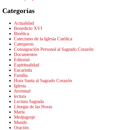
Categorías
Actualidad
Benedicto XVI
Bioética
Catecismo de la Iglesia Católica
Catequesis
Consagración Personal al Sagrado Corazón
Documentos
Editorial
Espiritualidad
Eucaristía
Familia
Hora Santa al Sagrado Corazón
Iglesia
Juventud
lectura
Lectura Sagrada
Liturgia de las Horas
María
Medjugorje
Mundo
Oración