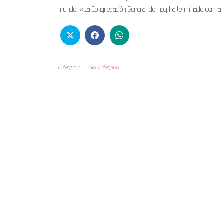
mundo. «La Congregación General de hoy ha terminado con la o
Categoría
Sin categoría