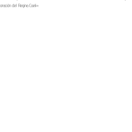
ración del Regina Coeli».