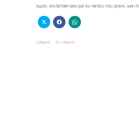
ayuda, sino también para que los heridos más graves sean hosp
Categoría
Sin categoría