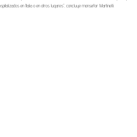
italizados en Italia o en otros lugares", concluye monseñor Martinelli.