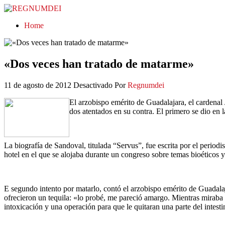
REGNUMDEI
Home
«Dos veces han tratado de matarme»
11 de agosto de 2012
Desactivado
Por
Regnumdei
El arzobispo emérito de Guadalajara, el cardenal
dos atentados en su contra. El primero se dio en 
La biografía de Sandoval, titulada “Servus”, fue escrita por el perio
hotel en el que se alojaba durante un congreso sobre temas bioéticos y
E segundo intento por matarlo, contó el arzobispo emérito de Guadalaj
ofrecieron un tequila: «lo probé, me pareció amargo. Mientras miraba 
intoxicación y una operación para que le quitaran una parte del intest