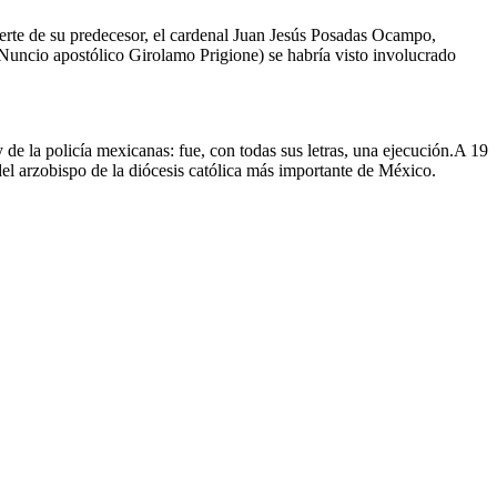
muerte de su predecesor, el cardenal Juan Jesús Posadas Ocampo,
 Nuncio apostólico Girolamo Prigione) se habría visto involucrado
 de la policía mexicanas: fue, con todas sus letras, una ejecución.A 19
del arzobispo de la diócesis católica más importante de México.