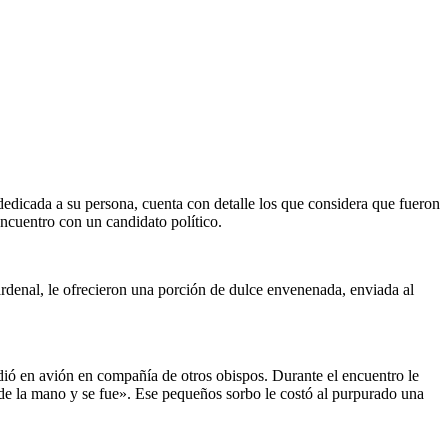
dedicada a su persona, cuenta con detalle los que considera que fueron
encuentro con un candidato político.
ardenal, le ofrecieron una porción de dulce envenenada, enviada al
dió en avión en compañía de otros obispos. Durante el encuentro le
o de la mano y se fue». Ese pequeños sorbo le costó al purpurado una