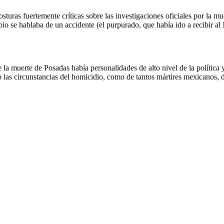
osturas fuertemente críticas sobre las investigaciones oficiales por la 
io se hablaba de un accidente (el purpurado, que había ido a recibir al
la muerte de Posadas había personalidades de alto nivel de la política y
o las circunstancias del homicidio, como de tantos mártires mexicanos, 