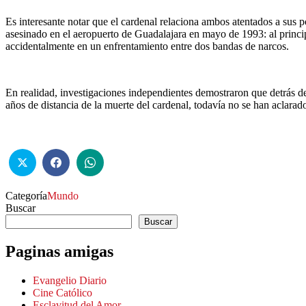
Es interesante notar que el cardenal relaciona ambos atentados a sus p
asesinado en el aeropuerto de Guadalajara en mayo de 1993: al princip
accidentalmente en un enfrentamiento entre dos bandas de narcos.
En realidad, investigaciones independientes demostraron que detrás de 
años de distancia de la muerte del cardenal, todavía no se han aclarad
Categoría
Mundo
Buscar
Buscar
Paginas amigas
Evangelio Diario
Cine Católico
Esclavitud del Amor