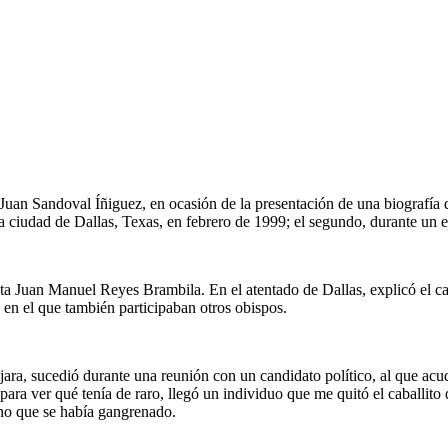
 Juan Sandoval Íñiguez, en ocasión de la presentación de una biografía 
la ciudad de Dallas, Texas, en febrero de 1999; el segundo, durante un 
dista Juan Manuel Reyes Brambila. En el atentado de Dallas, explicó el c
 en el que también participaban otros obispos.
ara, sucedió durante una reunión con un candidato político, al que acu
para ver qué tenía de raro, llegó un individuo que me quitó el caballit
ino que se había gangrenado.