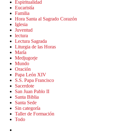
Espiritualidad
Eucaristía
Familia
Hora Santa al Sagrado Corazón
Iglesia
Juventud
lectura
Lectura Sagrada
Liturgia de las Horas
María
Medjugorje
Mundo
Oración
Papa León XIV
S.S. Papa Francisco
Sacerdote
San Juan Pablo II
Santa Biblia
Santa Sede
Sin categoría
Taller de Formación
Todo