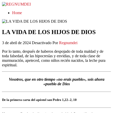
REGNUMDEI
Home
LA VIDA DE LOS HIJOS DE DIOS
3 de abril de 2024
Desactivado
Por
Regnumdei
Por lo tanto, después de haberos despojado de toda maldad y de
toda falsedad, de las hipocresías y envidias, y de toda clase de
murmuración, apeteced, como niños recién nacidos, la leche pura
espiritual.
Vosotros, que en otro tiempo «no erais pueblo», sois ahora
«pueblo de Dios
De la primera carta del apóstol san Pedro 1,22–2, 10