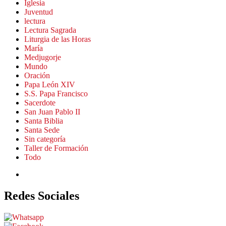
Iglesia
Juventud
lectura
Lectura Sagrada
Liturgia de las Horas
María
Medjugorje
Mundo
Oración
Papa León XIV
S.S. Papa Francisco
Sacerdote
San Juan Pablo II
Santa Biblia
Santa Sede
Sin categoría
Taller de Formación
Todo
Redes Sociales