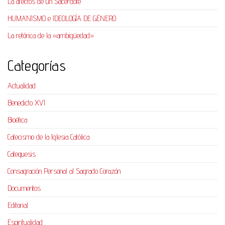
La afectos de un Sacerdote
HUMANISMO e IDEOLOGÍA DE GÉNERO
La retórica de la «ambigüedad»
Categorías
Actualidad
Benedicto XVI
Bioética
Catecismo de la Iglesia Católica
Catequesis
Consagración Personal al Sagrado Corazón
Documentos
Editorial
Espiritualidad