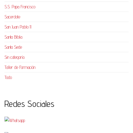
S.S. Papa Francisco
Sacerdote
San Juan Pablo II
Santa Biblia
Santa Sede
Sin categoría
Taller de Formación
Todo
Redes Sociales