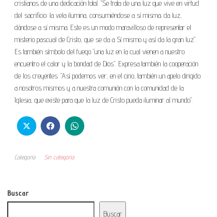
cristianos de una dedicación total. "Se trata de una luz que vive en virtud
del sacrificio: la vela ilumina, consumiéndose a sí misma; da luz,
dándose a sí misma. Este es un modo maravilloso de representar el
misterio pascual de Cristo, que se da a Sí mismo y así da la gran luz".
Es también símbolo del fuego "una luz en la cual vienen a nuestro
encuentro el calor y la bondad de Dios". Expresa también la cooperación
de los creyentes. "Así podemos ver, en el cirio, también un apelo dirigido
a nosotros mismos y a nuestra comunión con la comunidad de la
Iglesia, que existe para que la luz de Cristo pueda iluminar al mundo".
Categoría
Sin categoría
Buscar
Buscar