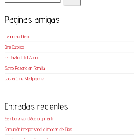
Paginas amigas
Evangelio Diario
Cine Católico
Esclavitud del Amor
Santo Rosario en Familia
Gospa Chile Medjugorje
Entradas recientes
San Lorenzo, diácono y mártir
Comunión interpersonal e imagen de Dios