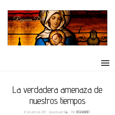
REGNUMDEI
La verdadera amenaza de
nuestros tiempos
10 de abril de 2012
Desactivado
Por
REGNUMDEI