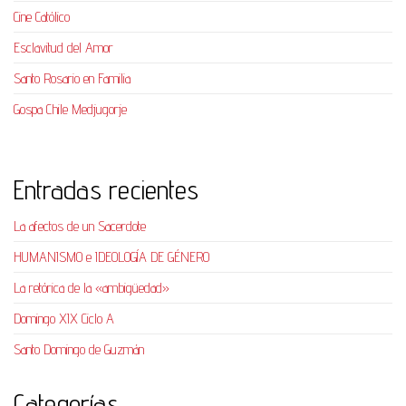
Cine Católico
Esclavitud del Amor
Santo Rosario en Familia
Gospa Chile Medjugorje
Entradas recientes
La afectos de un Sacerdote
HUMANISMO e IDEOLOGÍA DE GÉNERO
La retórica de la «ambigüedad»
Domingo XIX Ciclo A
Santo Domingo de Guzmán
Categorías