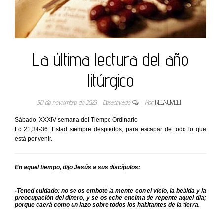
La última lectura del año
litúrgico
30 de noviembre de 2023
Desactivado
Por
REGNUMDEI
Sábado, XXXIV semana del Tiempo Ordinario
Lc 21,34-36: Estad siempre despiertos, para escapar de todo lo que
está por venir.
En aquel tiempo, dijo Jesús a sus discípulos:
-Tened cuidado: no se os embote la mente con el vicio, la bebida y la
preocupación del dinero, y se os eche encima de repente aquel día;
porque caerá como un lazo sobre todos los habitantes de la tierra.