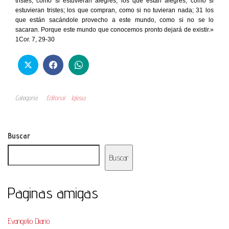
tristes, como si estuvieran alegres; los que están alegres, como si
estuvieran tristes; los que compran, como si no tuvieran nada; 31 los
que están sacándole provecho a este mundo, como si no se lo
sacaran. Porque este mundo que conocemos pronto dejará de existir.»
1Cor. 7, 29-30
Categoría
Editorial
Iglesia
Buscar
Buscar
Paginas amigas
Evangelio Diario