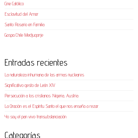
Cine Católico
Esclavitud del Amor
Santo Rosario en Familia
Gospa Chile Medjugorje
Entradas recientes
La naturaleza inhumana de las armas nucleares
Significativo gesto de León XIV
Persecución a los cristianos: Nigeria, Austria
La Oración: es el Espíritu Santo el que nos enseña a rezar.
Yo soy el pan vivo: transubstanciación
Categorías