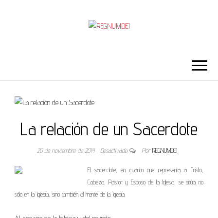
REGNUMDEI
La relación de un Sacerdote
20 de noviembre de 2014
Desactivado
Por
REGNUMDEI
El sacerdote, en cuanto que representa a Cristo,
Cabeza, Pastor y Esposo de la Iglesia, se sitúa no
sólo en la Iglesia, sino también al frente de la Iglesia.