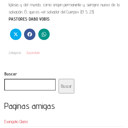
Iglesia y del mundo, como origen permanente y siempre nuevo de la
salvación, Él, que es «el salvador del Cuerpo» (Ef 5, 23).
PASTORES DABO VOBIS
Categoría
Sacerdote
Buscar
Buscar
Paginas amigas
Evangelio Diario