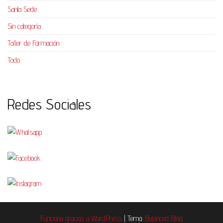
Santa Sede
Sin categoría
Taller de Formación
Todo
Redes Sociales
Funciona gracias a
WordPress
|
Tema:
Balanced Blog