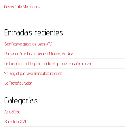
Gospa Chile Medjugorje
Entradas recientes
Significativo gesto de León XIV
Persecución a los cristianos: Nigeria, Austria
La Oración: es el Espíritu Santo el que nos enseña a rezar.
Yo soy el pan vivo: transubstanciación
La Transfiguración
Categorías
Actualidad
Benedicto XVI