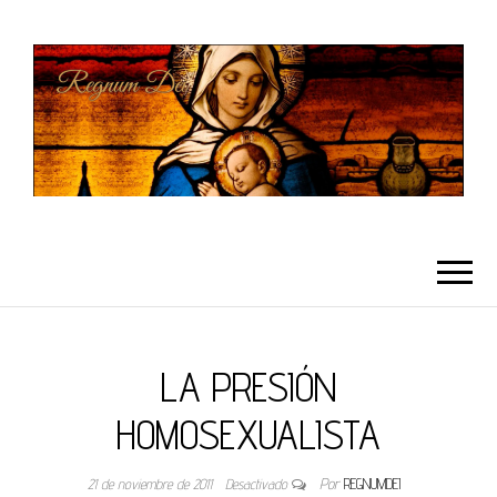
REGNUMDEI
LA PRESIÓN
HOMOSEXUALISTA
21 de noviembre de 2011
Desactivado
Por
REGNUMDEI