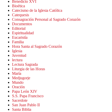
Benedicto XVI
Bioética
Catecismo de la Iglesia Católica
Catequesis
Consagración Personal al Sagrado Corazón
Documentos
Editorial
Espiritualidad
Eucaristía
Familia
Hora Santa al Sagrado Corazón
Iglesia
Juventud
lectura
Lectura Sagrada
Liturgia de las Horas
María
Medjugorje
Mundo
Oración
Papa León XIV
S.S. Papa Francisco
Sacerdote
San Juan Pablo II
Santa Biblia