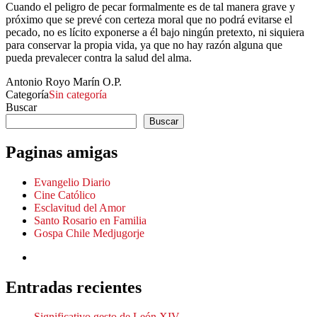
Cuando el peligro de pecar formalmente es de tal manera grave y
próximo que se prevé con certeza moral que no podrá evitarse el
pecado, no es lícito exponerse a él bajo ningún pretexto, ni siquiera
para conservar la propia vida, ya que no hay razón alguna que
pueda prevalecer contra la salud del alma.
Antonio Royo Marín O.P.
Categoría
Sin categoría
Buscar
Buscar
Paginas amigas
Evangelio Diario
Cine Católico
Esclavitud del Amor
Santo Rosario en Familia
Gospa Chile Medjugorje
Entradas recientes
Significativo gesto de León XIV