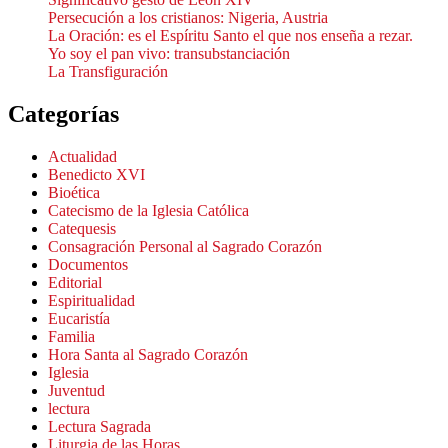
Persecución a los cristianos: Nigeria, Austria
La Oración: es el Espíritu Santo el que nos enseña a rezar.
Yo soy el pan vivo: transubstanciación
La Transfiguración
Categorías
Actualidad
Benedicto XVI
Bioética
Catecismo de la Iglesia Católica
Catequesis
Consagración Personal al Sagrado Corazón
Documentos
Editorial
Espiritualidad
Eucaristía
Familia
Hora Santa al Sagrado Corazón
Iglesia
Juventud
lectura
Lectura Sagrada
Liturgia de las Horas