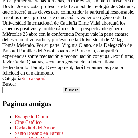
En el primer día de las Jornadas, el martes 24, también intervendrá el
Doctor Joan Costa, profesor de la Facultad de Teología de Cataluña,
que ofrecerá unas claves para comprender la parternitat responsable,
mientras que el profesor de educación y experto en género de la
Universidad Internacional de Cataluña Enric Vidal abordará los
aspectos positivos y problemáticos de la perspectivade género.
Miércoles 25 abre con la conferencia Porque vale la pena casarse,
del escritor, divulgador y profesor de la Universidad de Málaga
Tomás Melendo. Por su parte, Virginia Olano, de la Delegación de
Pastoral Familiar del Arzobispado de Barcelona, ​​compartirá
experiencias sobre mediación y reconciliación conyugal. Por último,
Javier Vidal Quadras, secretario general de la International
Federation for Family Development, dará herramientas para la
felicidad en el matrimonio.
Categoría
Sin categoría
Buscar
Buscar
Paginas amigas
Evangelio Diario
Cine Católico
Esclavitud del Amor
Santo Rosario en Familia