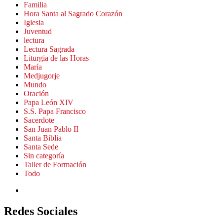
Familia
Hora Santa al Sagrado Corazón
Iglesia
Juventud
lectura
Lectura Sagrada
Liturgia de las Horas
María
Medjugorje
Mundo
Oración
Papa León XIV
S.S. Papa Francisco
Sacerdote
San Juan Pablo II
Santa Biblia
Santa Sede
Sin categoría
Taller de Formación
Todo
Redes Sociales