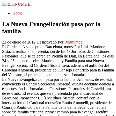
REGNUMDEI
Home
La Nueva Evangelización pasa por la
familia
22 de enero de 2012
Desactivado
Por
Regnumdei
El Cardenal Arzobispo de Barcelona, monseñor Lluís Martínez
Sistach, realizará la presentación de las 47 Jornadas de Cuestiones
Pastorales, que se celebran en Premià de Dalt, en Barcelona, los días
24 y 25 de enero, sobre Matrimonio y Familia para una Nueva
Evangelización. El Cardenal Sistach será, además, el anfitrión del
Cardenal Antonelli, presidente del Consejo Pontificio para la Familia
del Vaticano, el principal ponente de estas Jornadas.
La Nueva Evangelización pasa por la familia. Al menos, de eso está
convencido el Centro Sacerdotal Rosselló, que ha decidido dedicar a
esta cuestión las Jornadas de Cuestiones Pastorales de Castelldaura
de este año. El evento, que será presentado por el Cardenal de
Barcelona, ​​monseñor Lluís Martínez Sistach, contará con la
intervención del Cardenal monseñor Ennio Antonelli, presidente del
Consejo Pontificio para la Familia de la Santa Sede, que hablará
sobre “la familia cristiana, primer camino para la evangelización”.