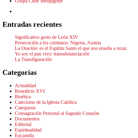
Gospa Chile Medjugorje
Entradas recientes
Significativo gesto de León XIV
Persecución a los cristianos: Nigeria, Austria
La Oración: es el Espíritu Santo el que nos enseña a rezar.
Yo soy el pan vivo: transubstanciación
La Transfiguración
Categorías
Actualidad
Benedicto XVI
Bioética
Catecismo de la Iglesia Católica
Catequesis
Consagración Personal al Sagrado Corazón
Documentos
Editorial
Espiritualidad
Eucaristía