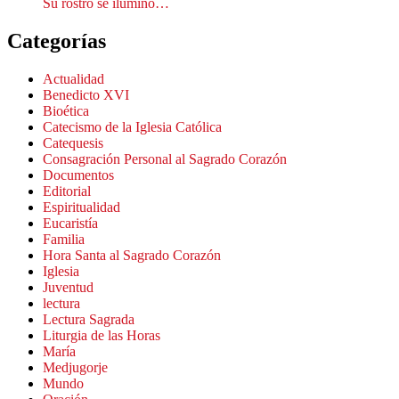
Su rostro se iluminó…
Categorías
Actualidad
Benedicto XVI
Bioética
Catecismo de la Iglesia Católica
Catequesis
Consagración Personal al Sagrado Corazón
Documentos
Editorial
Espiritualidad
Eucaristía
Familia
Hora Santa al Sagrado Corazón
Iglesia
Juventud
lectura
Lectura Sagrada
Liturgia de las Horas
María
Medjugorje
Mundo