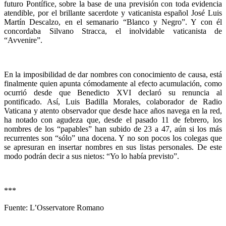
futuro Pontífice, sobre la base de una previsión con toda evidencia
atendible, por el brillante sacerdote y vaticanista español José Luis
Martín Descalzo, en el semanario “Blanco y Negro”. Y con él
concordaba Silvano Stracca, el inolvidable vaticanista de
“Avvenire”.
En la imposibilidad de dar nombres con conocimiento de causa, está
finalmente quien apunta cómodamente al efecto acumulación, como
ocurrió desde que Benedicto XVI declaró su renuncia al
pontificado. Así, Luis Badilla Morales, colaborador de Radio
Vaticana y atento observador que desde hace años navega en la red,
ha notado con agudeza que, desde el pasado 11 de febrero, los
nombres de los “papables” han subido de 23 a 47, aún si los más
recurrentes son “sólo” una docena. Y no son pocos los colegas que
se apresuran en insertar nombres en sus listas personales. De este
modo podrán decir a sus nietos: “Yo lo había previsto”.
***
Fuente: L’Osservatore Romano