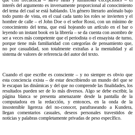
interés del argumento es inversamente proporcional al conocimiento
del tema del cual se está hablando. Un género literario anómalo bajo
todo punto de vista, en el cual cada tanto los roles se invierten y el
hombre de calle – el John Doe o el señor Rossi, con un mínimo de
conocimiento del tema, que está hojeando un artículo en el bar o
leyendo un instant book en la librería – se da cuenta con asombro de
ser a veces más competente que el periodista o el ensayista de turno,
porque tiene más familiaridad con categorías de pensamiento que,
no por casualidad, son totalmente extrañas a la mentalidad y al
sistema de valores de referencia del autor del texto.
Cuando el que escribe es consciente – y no siempre es obvio que
esta conciencia exista – de estar describiendo un mundo del que se
le escapan las dinámicas y del que no comprende las finalidades, los
resultados pueden ser de lo más diversos. Algo se debe escribir, la
página blanca se presenta amenazante desde la pantalla de la
computadora en la redacción, y entonces, en la onda de la
insostenible ligereza del no-conocer, parafraseando a Kundera,
llegan comentarios casuales, deseos personales travestidos de
noticias y palabras completamente privadas de peso específico.