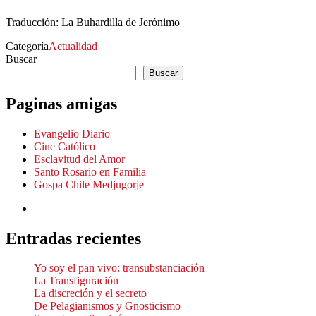
Traducción: La Buhardilla de Jerónimo
Categoría
Actualidad
Buscar
Buscar
Paginas amigas
Evangelio Diario
Cine Católico
Esclavitud del Amor
Santo Rosario en Familia
Gospa Chile Medjugorje
Entradas recientes
Yo soy el pan vivo: transubstanciación
La Transfiguración
La discreción y el secreto
De Pelagianismos y Gnosticismo