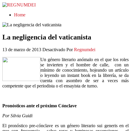
REGNUMDEI
Home
La negligencia del vaticanista
13 de marzo de 2013
Desactivado
Por
Regnumdei
Un género literario anómalo en el que los roles
se invierten y el hombre de calle, con un
mínimo de conocimiento, hojeando un artículo
o leyendo un instant book en la librería, se da
cuenta con asombro de ser a veces más
competente que el periodista o el ensayista de turno.
Pronósticos ante el próximo Cónclave
Por Silvia Guidi
El pronóstico pre-cónclave es un género literario sui generis en el
que con frecuencia – salvo raras y luminosas excepciones – el