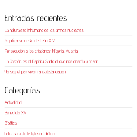
Entradas recientes
La naturaleza inhumana de las armas nucleares
Significativo gesto de León XIV
Persecución a los cristianos: Nigeria, Austria
La Oración: es el Espíritu Santo el que nos enseña a rezar.
Yo soy el pan vivo: transubstanciación
Categorías
Actualidad
Benedicto XVI
Bioética
Catecismo de la Iglesia Católica