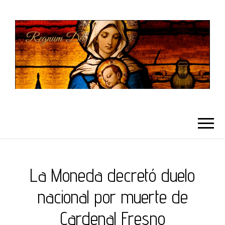
REGNUMDEI
La Moneda decretó duelo
nacional por muerte de
Cardenal Fresno