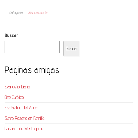
Categoría
Sin categoría
Buscar
Buscar
Paginas amigas
Evangelio Diario
Cine Católico
Esclavitud del Amor
Santo Rosario en Familia
Gospa Chile Medjugorje