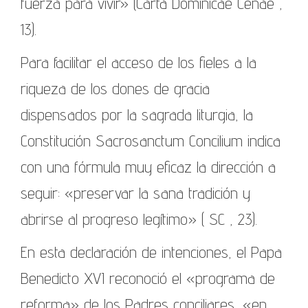
fuerza para vivir» (Carta Dominicae Cenae ,
13).
Para facilitar el acceso de los fieles a la
riqueza de los dones de gracia
dispensados ​​por la sagrada liturgia, la
Constitución Sacrosanctum Concilium indica
con una fórmula muy eficaz la dirección a
seguir: «preservar la sana tradición y
abrirse al progreso legítimo» ( SC , 23).
En esta declaración de intenciones, el Papa
Benedicto XVI reconoció el «programa de
reforma» de los Padres conciliares, «en