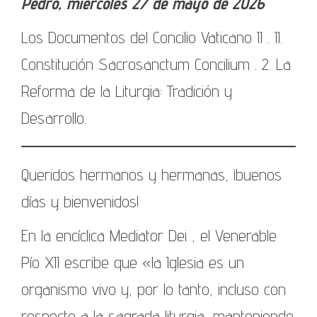
Pedro, miércoles 27 de mayo de 2026
Los Documentos del Concilio Vaticano II . II.
Constitución Sacrosanctum Concilium . 2. La
Reforma de la Liturgia: Tradición y
Desarrollo.
Queridos hermanos y hermanas, ¡buenos
días y bienvenidos!
En la encíclica Mediator Dei , el Venerable
Pío XII escribe que «la Iglesia es un
organismo vivo y, por lo tanto, incluso con
respecto a la sagrada liturgia, manteniendo