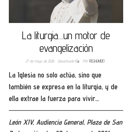
La liturgia…un motor de
evangelización
27 de mayo de 2026
Desactivado
Por
REGNUMDEI
La Iglesia no solo actúa, sino que
también se expresa en la liturgia, y de
ella extrae la fuerza para vivir…
León XIV, Audiencia General, Plaza de San