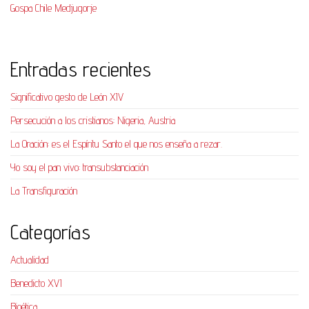
Gospa Chile Medjugorje
Entradas recientes
Significativo gesto de León XIV
Persecución a los cristianos: Nigeria, Austria
La Oración: es el Espíritu Santo el que nos enseña a rezar.
Yo soy el pan vivo: transubstanciación
La Transfiguración
Categorías
Actualidad
Benedicto XVI
Bioética