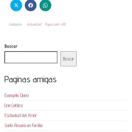
Categoría
Actualidad
Papa León XIV
Buscar
Buscar
Paginas amigas
Evangelio Diario
Cine Católico
Esclavitud del Amor
Santo Rosario en Familia