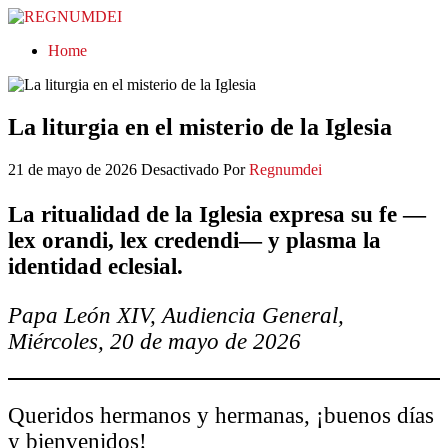
REGNUMDEI
Home
La liturgia en el misterio de la Iglesia
21 de mayo de 2026
Desactivado
Por
Regnumdei
La ritualidad de la Iglesia expresa su fe —
lex orandi, lex credendi— y plasma la
identidad eclesial.
Papa León XIV, Audiencia General,
Miércoles, 20 de mayo de 2026
Queridos hermanos y hermanas, ¡buenos días
y bienvenidos!