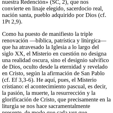
nuestra Redención» (SC, 2), que nos
convierte en linaje elegido, sacerdocio real,
nación santa, pueblo adquirido por Dios (cf.
1Pt 2,9).
Como ha puesto de manifiesto la triple
renovación —bíblica, patrística y litúrgica—
que ha atravesado la Iglesia a lo largo del
siglo XX, el Misterio en cuestión no designa
una realidad oscura, sino el designio salvífico
de Dios, oculto desde la eternidad y revelado
en Cristo, según la afirmación de San Pablo
(cf. Ef 3,3-6). He aquí, pues, el Misterio
cristiano: el acontecimiento pascual, es decir,
la pasión, la muerte, la resurrección y la
glorificación de Cristo, que precisamente en la
liturgia se nos hace sacramentalmente
presente, de modo que cada vez que