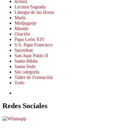
lectura
Lectura Sagrada
Liturgia de las Horas
María
Medjugorje
Mundo
Oración
Papa León XIV
S.S. Papa Francisco
Sacerdote
San Juan Pablo II
Santa Biblia
Santa Sede
Sin categoría
Taller de Formación
Todo
Redes Sociales