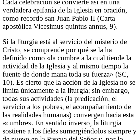
Cada celebración se convierte así en una
verdadera epifanía de la Iglesia en oración,
como recordó san Juan Pablo II (Carta
apostólica Vicesimus quintus annus, 9).
Si la liturgia está al servicio del misterio de
Cristo, se comprende por qué se la ha
definido como «la cumbre a la cual tiende la
actividad de la Iglesia y al mismo tiempo la
fuente de donde mana toda su fuerza» (SC,
10). Es cierto que la acción de la Iglesia no se
limita únicamente a la liturgia; sin embargo,
todas sus actividades (la predicación, el
servicio a los pobres, el acompañamiento de
las realidades humanas) convergen hacia esta
«cumbre». En sentido inverso, la liturgia
sostiene a los fieles sumergiéndolos siempre y
de nuevo en la Pascua del Señor y, por lo