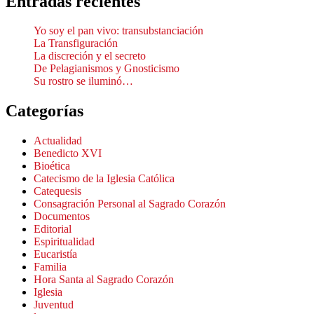
Entradas recientes
Yo soy el pan vivo: transubstanciación
La Transfiguración
La discreción y el secreto
De Pelagianismos y Gnosticismo
Su rostro se iluminó…
Categorías
Actualidad
Benedicto XVI
Bioética
Catecismo de la Iglesia Católica
Catequesis
Consagración Personal al Sagrado Corazón
Documentos
Editorial
Espiritualidad
Eucaristía
Familia
Hora Santa al Sagrado Corazón
Iglesia
Juventud