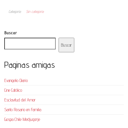
Categoría
Sin categoría
Buscar
Buscar
Paginas amigas
Evangelio Diario
Cine Católico
Esclavitud del Amor
Santo Rosario en Familia
Gospa Chile Medjugorje