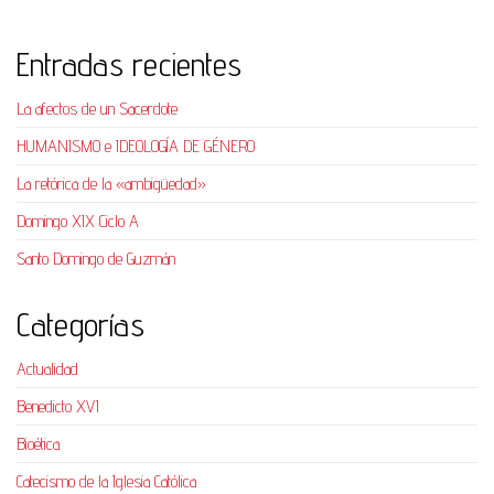
Entradas recientes
La afectos de un Sacerdote
HUMANISMO e IDEOLOGÍA DE GÉNERO
La retórica de la «ambigüedad»
Domingo XIX Ciclo A
Santo Domingo de Guzmán
Categorías
Actualidad
Benedicto XVI
Bioética
Catecismo de la Iglesia Católica