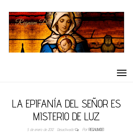
REGNUMDEI
LA EPIFANÍA DEL SEÑOR ES
MISTERIO DE LUZ
5 de enero de 2012
Desactivado
Por
REGNUMDEI