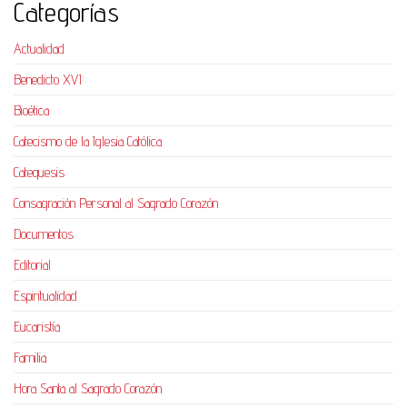
Categorías
Actualidad
Benedicto XVI
Bioética
Catecismo de la Iglesia Católica
Catequesis
Consagración Personal al Sagrado Corazón
Documentos
Editorial
Espiritualidad
Eucaristía
Familia
Hora Santa al Sagrado Corazón