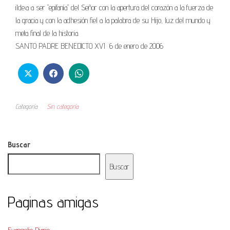
ilde;a a ser "epifanía" del Señor con la apertura del corazón a la fuerza de
la gracia y con la adhesión fiel a la palabra de su Hijo, luz del mundo y
meta final de la historia.
SANTO PADRE BENEDICTO XVI 6 de enero de 2006
Categoría
Sin categoría
Buscar
Buscar
Paginas amigas