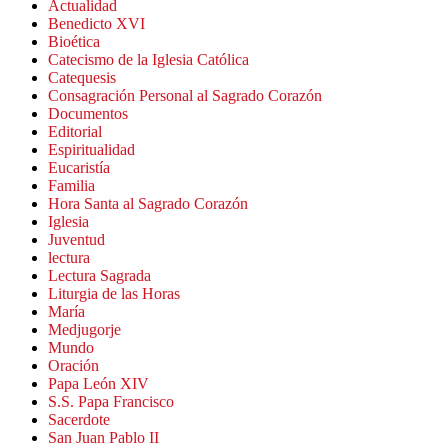
Actualidad
Benedicto XVI
Bioética
Catecismo de la Iglesia Católica
Catequesis
Consagración Personal al Sagrado Corazón
Documentos
Editorial
Espiritualidad
Eucaristía
Familia
Hora Santa al Sagrado Corazón
Iglesia
Juventud
lectura
Lectura Sagrada
Liturgia de las Horas
María
Medjugorje
Mundo
Oración
Papa León XIV
S.S. Papa Francisco
Sacerdote
San Juan Pablo II