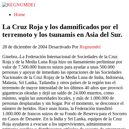
REGNUMDEI
Home
La Cruz Roja y los damnificados por el
terremoto y los tsunamis en Asia del Sur.
28 de diciembre de 2004
Desactivado
Por
Regnumdei
Ginebra.-La Federación Internacional de Sociedades de la Cruz
Roja y de la Media Luna Roja hizo un llamamiento preliminar por
valor de 7.500.000 francos suizos para ayudar a unas 500.000
personas y apoyar de inmediato las operaciones de las Sociedades
Nacionales de la Cruz Rojay de la Media Luna de India, Indonesia,
Malasia, Sri Lanka, Tailandia y otros países de la región tras el
terremoto de mayor intensidad de los últimos 40 años que provocó
gigantescas oleadas y dejó un saldo de 24.000 muertos, como
mínimo, según las autoridades locales, y más de 1.000.000 de
personas desplazadas y sin hogar. Por el momento, se desconoce el
número de heridos. Hace unas horas, la Federación transfirió
1.000.000 de francos suizos de su Fondo de Reserva para el Socorro
en Casos de Desastre. En la India y Sri Lanka, equipos de la Cruz
Roja ayudaron a evacuar a los supervivientes, administraron