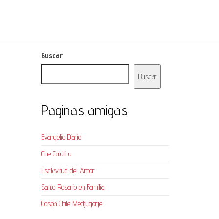
Buscar
Buscar
Paginas amigas
Evangelio Diario
Cine Católico
Esclavitud del Amor
Santo Rosario en Familia
Gospa Chile Medjugorje