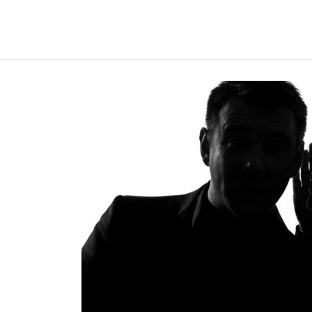
REGNUMDEI