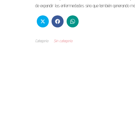
de expandir las enfermedades sino que también generando más
Categoría
Sin categoría