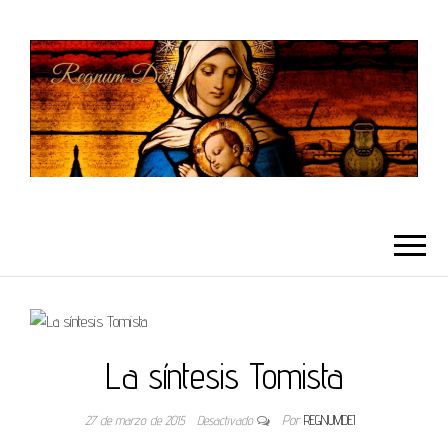
REGNUMDEI
La síntesis Tomista
27 de marzo de 2015
Desactivado
Por
REGNUMDEI