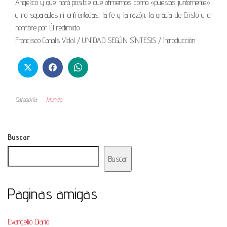
Angélico y que hará posible que afirmemos como «puestas juntamente»,
y no separadas ni enfrentadas, la fe y la razón, la gracia de Cristo y el
hombre por Él redimido.
Francisco Canals Vidal / UNIDAD SEGÚN SÍNTESIS / Introducción
Categoría
Mundo
Buscar
Buscar
Paginas amigas
Evangelio Diario