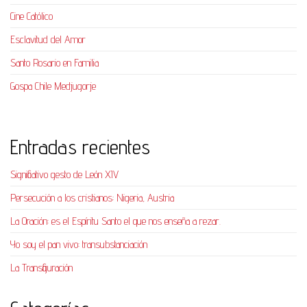
Cine Católico
Esclavitud del Amor
Santo Rosario en Familia
Gospa Chile Medjugorje
Entradas recientes
Significativo gesto de León XIV
Persecución a los cristianos: Nigeria, Austria
La Oración: es el Espíritu Santo el que nos enseña a rezar.
Yo soy el pan vivo: transubstanciación
La Transfiguración