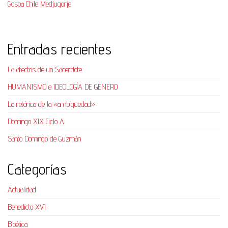
Gospa Chile Medjugorje
Entradas recientes
La afectos de un Sacerdote
HUMANISMO e IDEOLOGÍA DE GÉNERO
La retórica de la «ambigüedad»
Domingo XIX Ciclo A
Santo Domingo de Guzmán
Categorías
Actualidad
Benedicto XVI
Bioética