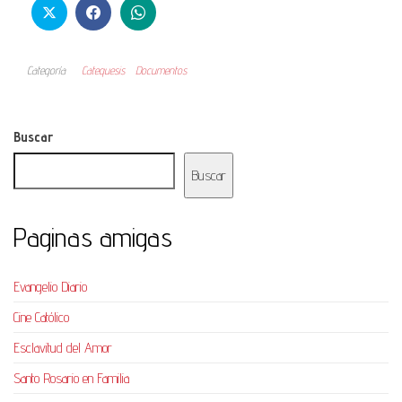
Categoría
Catequesis
Documentos
Buscar
Buscar
Paginas amigas
Evangelio Diario
Cine Católico
Esclavitud del Amor
Santo Rosario en Familia