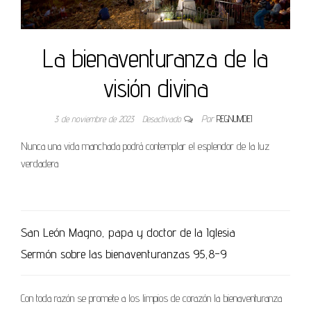
La bienaventuranza de la
visión divina
3 de noviembre de 2023
Desactivado
Por
REGNUMDEI
Nunca una vida manchada podrá contemplar el esplendor de la luz
verdadera
San León Magno, papa y doctor de la Iglesia
Sermón sobre las bienaventuranzas 95,8-9
Con toda razón se promete a los limpios de corazón la bienaventuranza