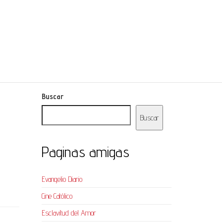
Buscar
Buscar
Paginas amigas
Evangelio Diario
Cine Católico
Esclavitud del Amor