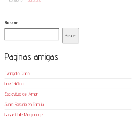
Buscar
Buscar
Paginas amigas
Evangelio Diario
Cine Católico
Esclavitud del Amor
Santo Rosario en Familia
Gospa Chile Medjugorje