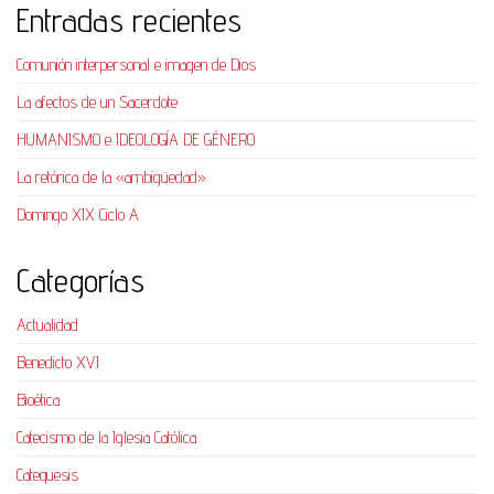
Entradas recientes
Comunión interpersonal e imagen de Dios
La afectos de un Sacerdote
HUMANISMO e IDEOLOGÍA DE GÉNERO
La retórica de la «ambigüedad»
Domingo XIX Ciclo A
Categorías
Actualidad
Benedicto XVI
Bioética
Catecismo de la Iglesia Católica
Catequesis