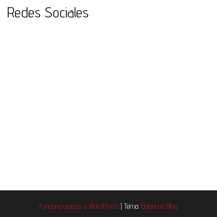
Redes Sociales
Funciona gracias a
WordPress
|
Tema:
Balanced Blog