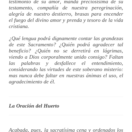
testimonio de su amor, manda preciosí­sima de su
testamento, compañí­a de nuestra peregrinación,
alegrí­a de nuestro destierro, brasas para encender
el fuego del divino amor y prenda y tesoro de la vida
cristiana.
¿Qué lengua podrá dignamente contar las grandezas
de este Sacramento? ¿Quién podrá agradecer tal
beneficio? ¿Quién no se derretirá en lágrimas,
viendo a Dios corporalmente unido consigo? Faltan
las palabras y desfallece el entendimiento,
considerando las virtudes de este soberano misterio:
mas nunca debe faltar en nuestras ánimas el uso, el
agradecimiento de él.
La Oración del Huerto
Acabada, pues, la sacratí­sima cena y ordenados los