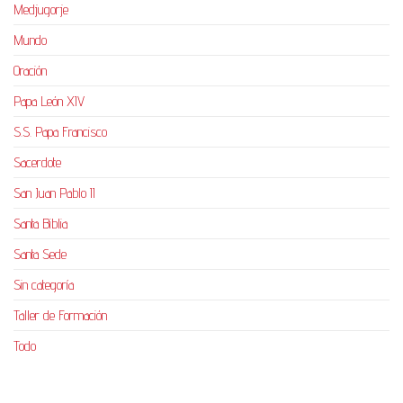
Medjugorje
Mundo
Oración
Papa León XIV
S.S. Papa Francisco
Sacerdote
San Juan Pablo II
Santa Biblia
Santa Sede
Sin categoría
Taller de Formación
Todo