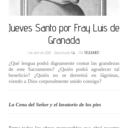
Jueves Santo por Fray Luis de
Granada
1 de abril de 2026
Desactivado
Por
REGNUMDEI
¿Qué lengua podrá dignamente contar las grandezas
de este Sacramento? ¿Quién podrá agradecer tal
beneficio? ¿Quién no se derretirá en lágrimas,
viendo a Dios corporalmente unido consigo?
La Cena del Señor y el lavatorio de los pies