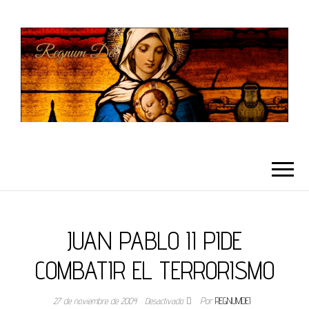
REGNUMDEI
JUAN PABLO II PIDE
COMBATIR EL TERRORISMO
27 de noviembre de 2004
Desactivado
Por
REGNUMDEI