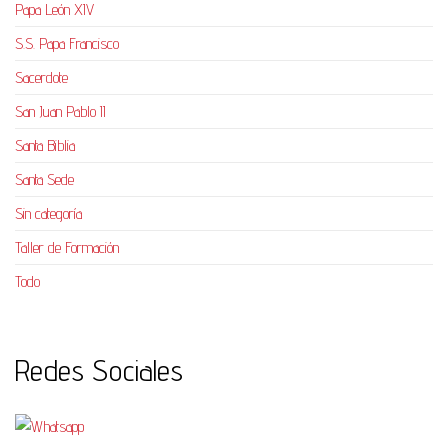
Papa León XIV
S.S. Papa Francisco
Sacerdote
San Juan Pablo II
Santa Biblia
Santa Sede
Sin categoría
Taller de Formación
Todo
Redes Sociales