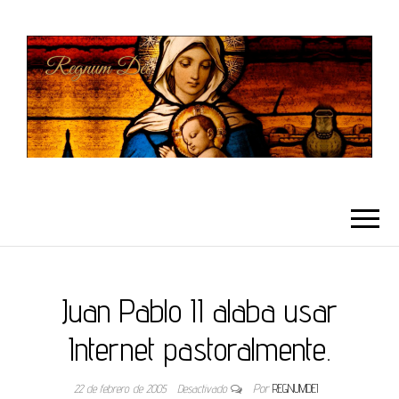
REGNUMDEI
Juan Pablo II alaba usar
Internet pastoralmente.
22 de febrero de 2005
Desactivado
Por
REGNUMDEI