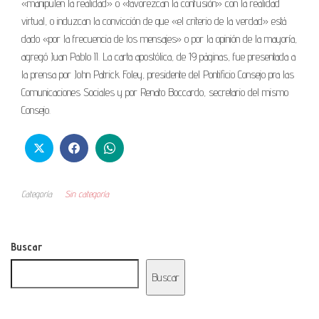
«manipulen la realidad» o «favorezcan la confusión» con la realidad
virtual, o induzcan la convicción de que «el criterio de la verdad» está
dado «por la frecuencia de los mensajes» o por la opinión de la mayoría,
agregó Juan Pablo II. La carta apostólica, de 19 páginas, fue presentada a
la prensa por John Patrick Foley, presidente del Pontificio Consejo pra las
Comunicaciones Sociales y por Renato Boccardo, secretario del mismo
Consejo.
Categoría
Sin categoría
Buscar
Buscar