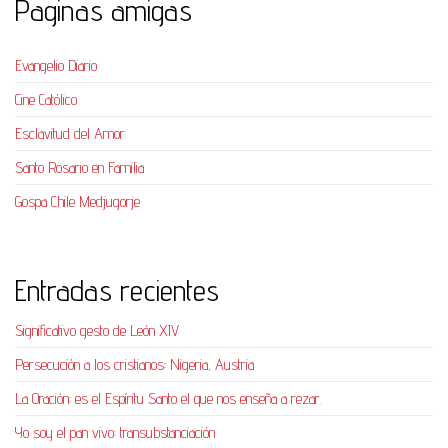
Paginas amigas
Evangelio Diario
Cine Católico
Esclavitud del Amor
Santo Rosario en Familia
Gospa Chile Medjugorje
Entradas recientes
Significativo gesto de León XIV
Persecución a los cristianos: Nigeria, Austria
La Oración: es el Espíritu Santo el que nos enseña a rezar.
Yo soy el pan vivo: transubstanciación