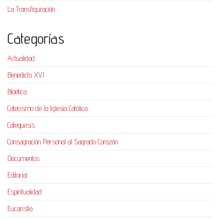
La Transfiguración
Categorías
Actualidad
Benedicto XVI
Bioética
Catecismo de la Iglesia Católica
Catequesis
Consagración Personal al Sagrado Corazón
Documentos
Editorial
Espiritualidad
Eucaristía