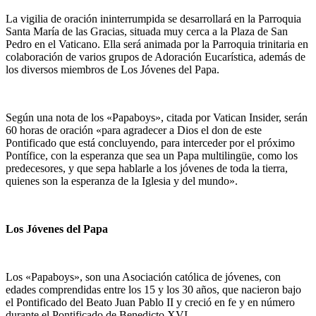
La vigilia de oración ininterrumpida se desarrollará en la Parroquia
Santa María de las Gracias, situada muy cerca a la Plaza de San
Pedro en el Vaticano. Ella será animada por la Parroquia trinitaria en
colaboración de varios grupos de Adoración Eucarística, además de
los diversos miembros de Los Jóvenes del Papa.
Según una nota de los «Papaboys», citada por Vatican Insider, serán
60 horas de oración «para agradecer a Dios el don de este
Pontificado que está concluyendo, para interceder por el próximo
Pontífice, con la esperanza que sea un Papa multilingüe, como los
predecesores, y que sepa hablarle a los jóvenes de toda la tierra,
quienes son la esperanza de la Iglesia y del mundo».
Los Jóvenes del Papa
Los «Papaboys», son una Asociación católica de jóvenes, con
edades comprendidas entre los 15 y los 30 años, que nacieron bajo
el Pontificado del Beato Juan Pablo II y creció en fe y en número
durante el Pontificado de Benedicto XVI.