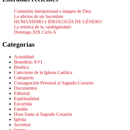
Comunión interpersonal e imagen de Dios
La afectos de un Sacerdote
HUMANISMO e IDEOLOGÍA DE GÉNERO
La retórica de la «ambigüedad»
Domingo XIX Ciclo A
Categorías
Actualidad
Benedicto XVI
Bioética
Catecismo de la Iglesia Católica
Catequesis
Consagración Personal al Sagrado Corazón
Documentos
Editorial
Espiritualidad
Eucaristía
Familia
Hora Santa al Sagrado Corazón
Iglesia
Juventud
lectura