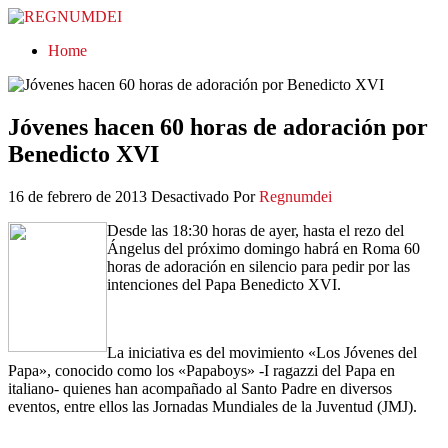
REGNUMDEI
Home
Jóvenes hacen 60 horas de adoración por
Benedicto XVI
16 de febrero de 2013
Desactivado
Por
Regnumdei
Desde las 18:30 horas de ayer, hasta el rezo del
Ángelus del próximo domingo habrá en Roma 60
horas de adoración en silencio para pedir por las
intenciones del Papa Benedicto XVI.
La iniciativa es del movimiento «Los Jóvenes del
Papa», conocido como los «Papaboys» -I ragazzi del Papa en
italiano- quienes han acompañado al Santo Padre en diversos
eventos, entre ellos las Jornadas Mundiales de la Juventud (JMJ).