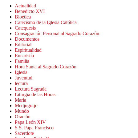
Actualidad
Benedicto XVI
Bioética
Catecismo de la Iglesia Católica
Catequesis
Consagración Personal al Sagrado Corazón
Documentos
Editorial
Espiritualidad
Eucaristía
Familia
Hora Santa al Sagrado Corazón
Iglesia
Juventud
lectura
Lectura Sagrada
Liturgia de las Horas
María
Medjugorje
Mundo
Oración
Papa León XIV
S.S. Papa Francisco
Sacerdote