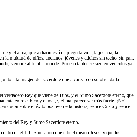
 y el alma, que a diario está en juego la vida, la justicia, la
en la multitud de niños, ancianos, jóvenes y adultos sin techo, sin pan,
odo, siempre al final la muerte. Por eso tantos se sienten vencidos ya
e, junto a la imagen del sacerdote que alcanza con su ofrenda la
s el verdadero Rey que viene de Dios, y el Sumo Sacerdote eterno, que
anente entre el bien y el mal, y el mal parece ser más fuerte. ¡No!
en dudar sobre el éxito positivo de la historia, vence Cristo y vence
cimiento del Rey y Sumo Sacerdote eterno.
 centró en el 110, «un salmo que citó el mismo Jesús, y que los