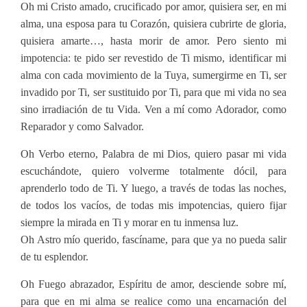
Oh mi Cristo amado, crucificado por amor, quisiera ser, en mi
alma, una esposa para tu Corazón, quisiera cubrirte de gloria,
quisiera amarte…, hasta morir de amor. Pero siento mi
impotencia: te pido ser revestido de Ti mismo, identificar mi
alma con cada movimiento de la Tuya, sumergirme en Ti, ser
invadido por Ti, ser sustituido por Ti, para que mi vida no sea
sino irradiación de tu Vida. Ven a mí como Adorador, como
Reparador y como Salvador.
Oh Verbo eterno, Palabra de mi Dios, quiero pasar mi vida
escuchándote, quiero volverme totalmente dócil, para
aprenderlo todo de Ti. Y luego, a través de todas las noches,
de todos los vacíos, de todas mis impotencias, quiero fijar
siempre la mirada en Ti y morar en tu inmensa luz.
Oh Astro mío querido, fascíname, para que ya no pueda salir
de tu esplendor.
Oh Fuego abrazador, Espíritu de amor, desciende sobre mí,
para que en mi alma se realice como una encarnación del