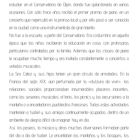
estudiar en el Conservatorio de Dijon, donde fue galardonada en varias
ocasiones. Con sólo trece años recibió el primer premio de piano, en un
concierto que repercutió en la prensa local y por ello pasó a ser conocida
en la ciudad como una instrumentista de gran talento.
No fue a la escuela, a parte del Conservatorio. Era costumbre en aquella
época que las niñas recibieran la educación en casa, con profesoras
particulares contratadas por la familia. Además que las clases de piano
le ocupaban mucho tiempo y era invitada constantemente a conciertos o
veladas musicales.
La Sra. Catez y sus hijas tenían un gran círculo de amistades. En la
Francia del siglo XIX, aún perfumada por la «dulzura de vivir», las
relaciones sociales proporcionaban innumerables placeres inocentes,
como las sesiones musicales, el tenis, los picnics y las excursiones a la
montaña o a encantadores pueblecitos franceses. Todas estas actividades
mantenían a Isabel y sus amigas continuamente ocupadas, dentro de un
ambiente de alegría difícil de imaginar hoy en día.
Así, los paseos, la música y otras muchas diversiones formaban parte
del día a día de Isabel. Le encantaban las montañas y los bosques, los