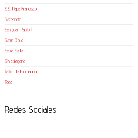
S.S. Papa Francisco
Sacerdote
San Juan Pablo II
Santa Biblia
Santa Sede
Sin categoría
Taller de Formación
Todo
Redes Sociales