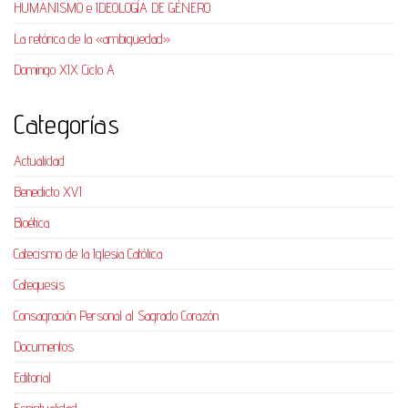
HUMANISMO e IDEOLOGÍA DE GÉNERO
La retórica de la «ambigüedad»
Domingo XIX Ciclo A
Categorías
Actualidad
Benedicto XVI
Bioética
Catecismo de la Iglesia Católica
Catequesis
Consagración Personal al Sagrado Corazón
Documentos
Editorial