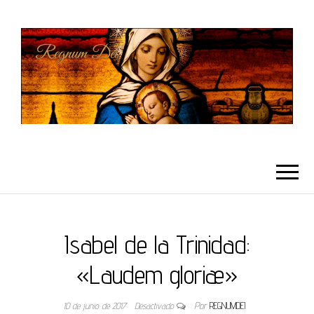
REGNUMDEI
Isabel de la Trinidad:
«Laudem gloriæ»
10 de junio de 2017
Desactivado
Por
REGNUMDEI