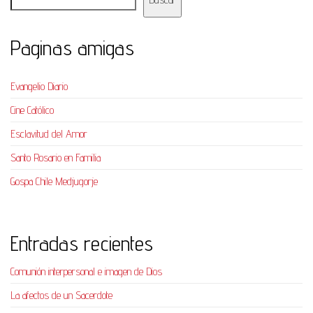
Paginas amigas
Evangelio Diario
Cine Católico
Esclavitud del Amor
Santo Rosario en Familia
Gospa Chile Medjugorje
Entradas recientes
Comunión interpersonal e imagen de Dios
La afectos de un Sacerdote