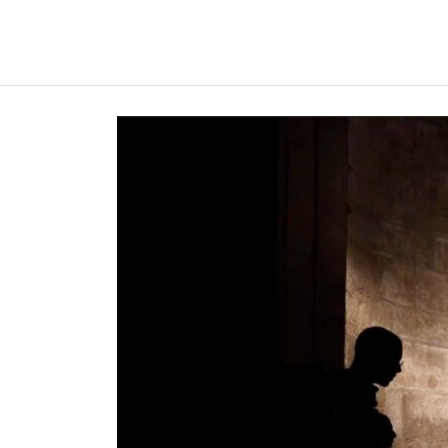
REGNUMDEI