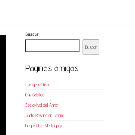
Buscar
Buscar
Paginas amigas
Evangelio Diario
Cine Católico
Esclavitud del Amor
Santo Rosario en Familia
Gospa Chile Medjugorje