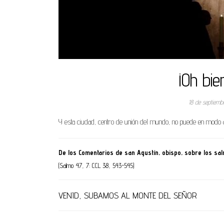
¡Oh bie
18 de septiem
Y esta ciudad, centro de unión del mundo, no puede en modo 
De los Comentarios de san Agustín, obispo, sobre los sa
(Salmo 47, 7: CCL 38, 543-545)
VENID, SUBAMOS AL MONTE DEL SEÑOR