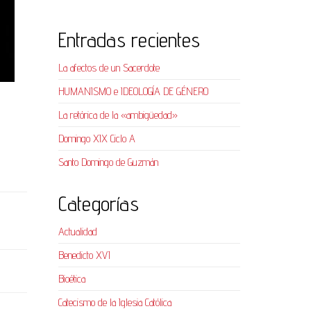
Entradas recientes
La afectos de un Sacerdote
HUMANISMO e IDEOLOGÍA DE GÉNERO
La retórica de la «ambigüedad»
Domingo XIX Ciclo A
Santo Domingo de Guzmán
Categorías
Actualidad
Benedicto XVI
Bioética
Catecismo de la Iglesia Católica