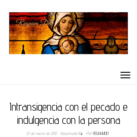
REGNUMDEI
Intransigencia con el pecado e
indulgencia con la persona
23 de marzo de 2010
Desactivado
Por
REGNUMDEI