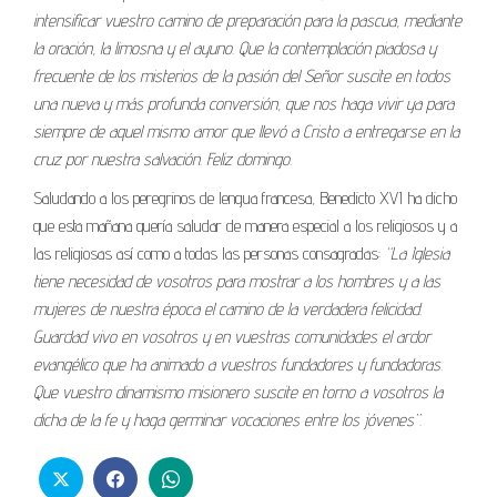
intensificar vuestro camino de preparación para la pascua, mediante
la oración, la limosna y el ayuno. Que la contemplación piadosa y
frecuente de los misterios de la pasión del Señor suscite en todos
una nueva y más profunda conversión, que nos haga vivir ya para
siempre de aquel mismo amor que llevó a Cristo a entregarse en la
cruz por nuestra salvación. Feliz domingo.
Saludando a los peregrinos de lengua francesa, Benedicto XVI ha dicho
que esta mañana quería saludar de manera especial a los religiosos y a
las religiosas así como a todas las personas consagradas:
“La Iglesia
tiene necesidad de vosotros para mostrar a los hombres y a las
mujeres de nuestra época el camino de la verdadera felicidad.
Guardad vivo en vosotros y en vuestras comunidades el ardor
evangélico que ha animado a vuestros fundadores y fundadoras.
Que vuestro dinamismo misionero suscite en torno a vosotros la
dicha de la fe y haga germinar vocaciones entre los jóvenes”.