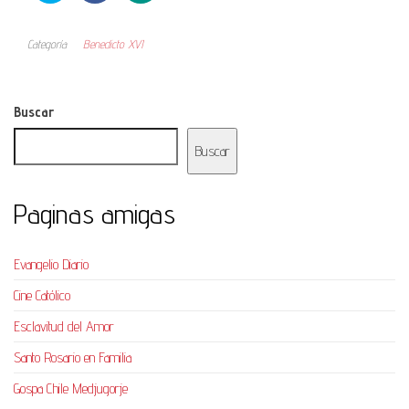
Categoría
Benedicto XVI
Buscar
Buscar
Paginas amigas
Evangelio Diario
Cine Católico
Esclavitud del Amor
Santo Rosario en Familia
Gospa Chile Medjugorje