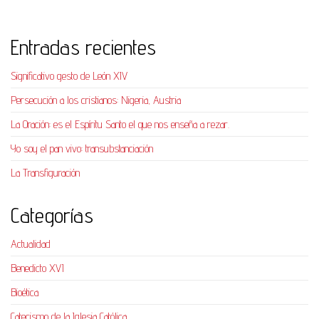
Entradas recientes
Significativo gesto de León XIV
Persecución a los cristianos: Nigeria, Austria
La Oración: es el Espíritu Santo el que nos enseña a rezar.
Yo soy el pan vivo: transubstanciación
La Transfiguración
Categorías
Actualidad
Benedicto XVI
Bioética
Catecismo de la Iglesia Católica