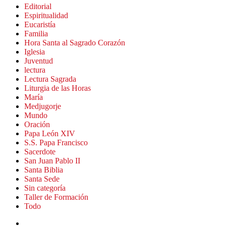
Editorial
Espiritualidad
Eucaristía
Familia
Hora Santa al Sagrado Corazón
Iglesia
Juventud
lectura
Lectura Sagrada
Liturgia de las Horas
María
Medjugorje
Mundo
Oración
Papa León XIV
S.S. Papa Francisco
Sacerdote
San Juan Pablo II
Santa Biblia
Santa Sede
Sin categoría
Taller de Formación
Todo