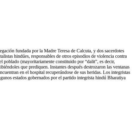
regación fundada por la Madre Teresa de Calcuta, y dos sacerdotes
listas hindúes, responsables de otros episodios de violencia contra
el poblado (mayoritariamente constituido por “dalit”, es decir,
ibiéndoles que prediquen. Instantes después destrozaron las ventanas
encuentran en el hospital recuperándose de sus heridas. Los integristas
gunos estados gobernados por el partido integrista hindú Bharatiya