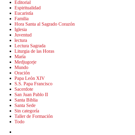
Editorial
Espiritualidad
Eucaristía
Familia
Hora Santa al Sagrado Corazón
Iglesia
Juventud
lectura
Lectura Sagrada
Liturgia de las Horas
María
Medjugorje
Mundo
Oración
Papa León XIV
S.S. Papa Francisco
Sacerdote
San Juan Pablo II
Santa Biblia
Santa Sede
Sin categoría
Taller de Formación
Todo