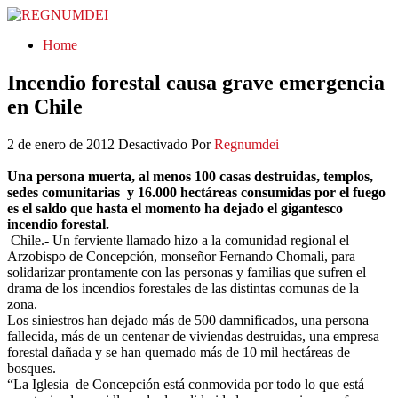
REGNUMDEI
Home
Incendio forestal causa grave emergencia
en Chile
2 de enero de 2012
Desactivado
Por
Regnumdei
Una persona muerta, al menos 100 casas destruidas, templos,
sedes comunitarias y 16.000 hectáreas consumidas por el fuego
es el saldo que hasta el momento ha dejado el gigantesco
incendio forestal.
Chile.- Un ferviente llamado hizo a la comunidad regional el
Arzobispo de Concepción, monseñor Fernando Chomali, para
solidarizar prontamente con las personas y familias que sufren el
drama de los incendios forestales de las distintas comunas de la
zona.
Los siniestros han dejado más de 500 damnificados, una persona
fallecida, más de un centenar de viviendas destruidas, una empresa
forestal dañada y se han quemado más de 10 mil hectáreas de
bosques.
“La Iglesia de Concepción está conmovida por todo lo que está