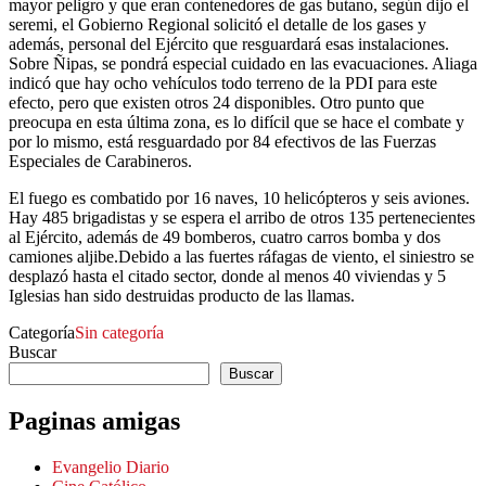
mayor peligro y que eran contenedores de gas butano, según dijo el
seremi, el Gobierno Regional solicitó el detalle de los gases y
además, personal del Ejército que resguardará esas instalaciones.
Sobre Ñipas, se pondrá especial cuidado en las evacuaciones. Aliaga
indicó que hay ocho vehículos todo terreno de la PDI para este
efecto, pero que existen otros 24 disponibles. Otro punto que
preocupa en esta última zona, es lo difícil que se hace el combate y
por lo mismo, está resguardado por 84 efectivos de las Fuerzas
Especiales de Carabineros.
El fuego es combatido por 16 naves, 10 helicópteros y seis aviones.
Hay 485 brigadistas y se espera el arribo de otros 135 pertenecientes
al Ejército, además de 49 bomberos, cuatro carros bomba y dos
camiones aljibe.Debido a las fuertes ráfagas de viento, el siniestro se
desplazó hasta el citado sector, donde al menos 40 viviendas y 5
Iglesias han sido destruidas producto de las llamas.
Categoría
Sin categoría
Buscar
Buscar
Paginas amigas
Evangelio Diario