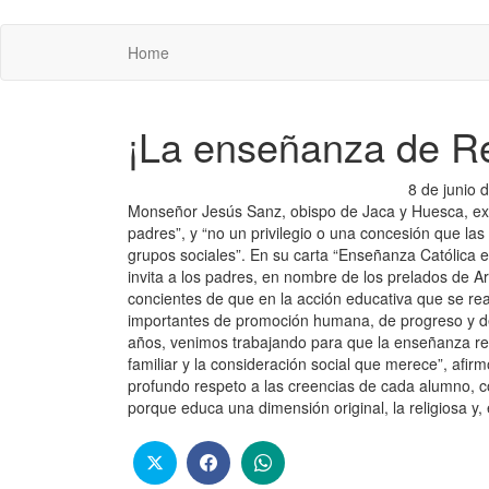
REGNUMDEI
Home
¡La enseñanza de Re
8 de junio
Monseñor Jesús Sanz, obispo de Jaca y Huesca, expl
padres”, y “no un privilegio o una concesión que la
grupos sociales”. En su carta “Enseñanza Católica 
invita a los padres, en nombre de los prelados de Ar
concientes de que en la acción educativa que se real
importantes de promoción humana, de progreso y de
años, venimos trabajando para que la enseñanza reli
familiar y la consideración social que merece”, afir
profundo respeto a las creencias de cada alumno, co
porque educa una dimensión original, la religiosa y, 