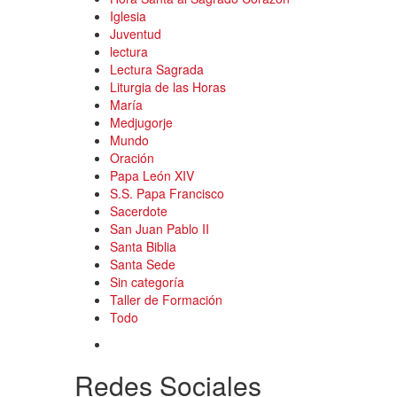
Iglesia
Juventud
lectura
Lectura Sagrada
Liturgia de las Horas
María
Medjugorje
Mundo
Oración
Papa León XIV
S.S. Papa Francisco
Sacerdote
San Juan Pablo II
Santa Biblia
Santa Sede
Sin categoría
Taller de Formación
Todo
Redes Sociales