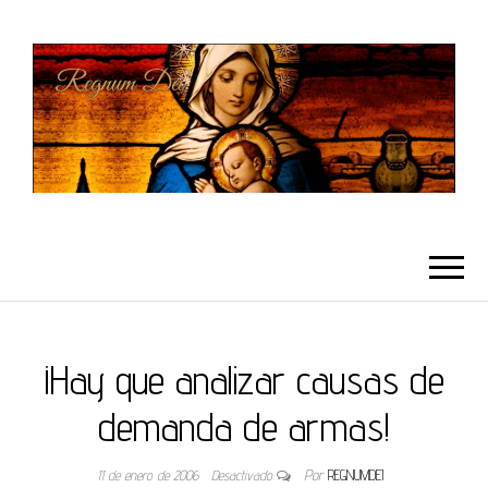
REGNUMDEI
¡Hay que analizar causas de
demanda de armas!
11 de enero de 2006
Desactivado
Por
REGNUMDEI