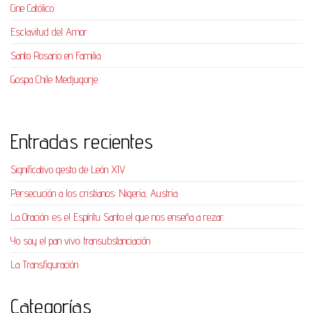
Cine Católico
Esclavitud del Amor
Santo Rosario en Familia
Gospa Chile Medjugorje
Entradas recientes
Significativo gesto de León XIV
Persecución a los cristianos: Nigeria, Austria
La Oración: es el Espíritu Santo el que nos enseña a rezar.
Yo soy el pan vivo: transubstanciación
La Transfiguración
Categorías