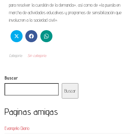
para resolver la cuestión de la demanda», así como de «la puesta en
marcha de actividades educativas y programas de sensibilización que
involucren a la sociedad civil».
Categoría
Sin categoría
Buscar
Buscar
Paginas amigas
Evangelio Diario