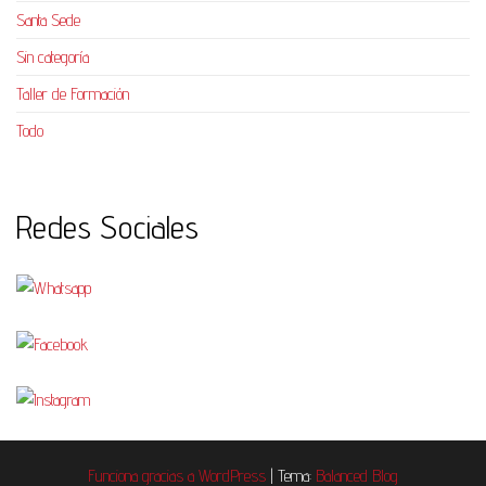
Santa Sede
Sin categoría
Taller de Formación
Todo
Redes Sociales
Funciona gracias a
WordPress
|
Tema:
Balanced Blog