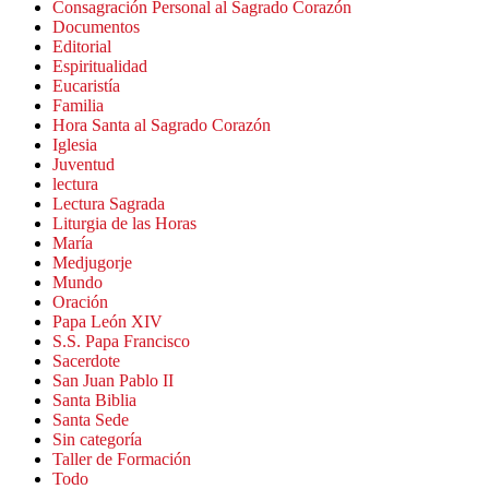
Consagración Personal al Sagrado Corazón
Documentos
Editorial
Espiritualidad
Eucaristía
Familia
Hora Santa al Sagrado Corazón
Iglesia
Juventud
lectura
Lectura Sagrada
Liturgia de las Horas
María
Medjugorje
Mundo
Oración
Papa León XIV
S.S. Papa Francisco
Sacerdote
San Juan Pablo II
Santa Biblia
Santa Sede
Sin categoría
Taller de Formación
Todo