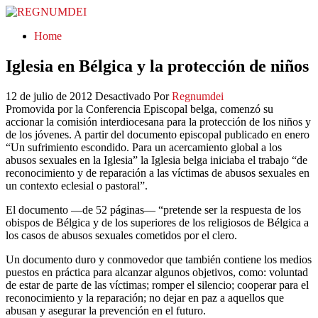
REGNUMDEI
Home
Iglesia en Bélgica y la protección de niños
12 de julio de 2012
Desactivado
Por
Regnumdei
Promovida por la Conferencia Episcopal belga, comenzó su
accionar la comisión interdiocesana para la protección de los niños y
de los jóvenes. A partir del documento episcopal publicado en enero
“Un sufrimiento escondido. Para un acercamiento global a los
abusos sexuales en la Iglesia” la Iglesia belga iniciaba el trabajo “de
reconocimiento y de reparación a las víctimas de abusos sexuales en
un contexto eclesial o pastoral”.
El documento —de 52 páginas— “pretende ser la respuesta de los
obispos de Bélgica y de los superiores de los religiosos de Bélgica a
los casos de abusos sexuales cometidos por el clero.
Un documento duro y conmovedor que también contiene los medios
puestos en práctica para alcanzar algunos objetivos, como: voluntad
de estar de parte de las víctimas; romper el silencio; cooperar para el
reconocimiento y la reparación; no dejar en paz a aquellos que
abusan y asegurar la prevención en el futuro.