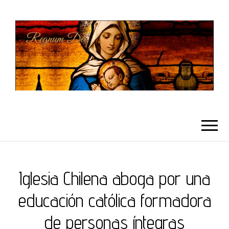
REGNUMDEI
Iglesia Chilena aboga por una
educación católica formadora
de personas íntegras