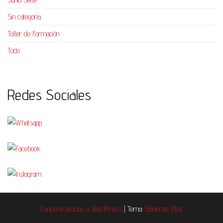
Sin categoría
Taller de Formación
Todo
Redes Sociales
Funciona gracias a
WordPress
|
Tema:
Balanced Blog