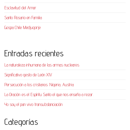
Esclavitud del Amor
Santo Rosario en Familia
Gospa Chile Medjugorje
Entradas recientes
La naturaleza inhumana de las armas nucleares
Significativo gesto de León XIV
Persecución a los cristianos: Nigeria, Austria
La Oración: es el Espíritu Santo el que nos enseña a rezar.
Yo soy el pan vivo: transubstanciación
Categorías