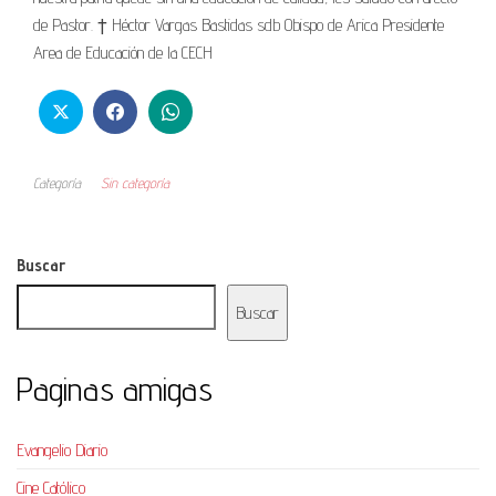
de Pastor. † Héctor Vargas Bastidas sdb Obispo de Arica Presidente
Area de Educación de la CECH
Categoría
Sin categoría
Buscar
Buscar
Paginas amigas
Evangelio Diario
Cine Católico