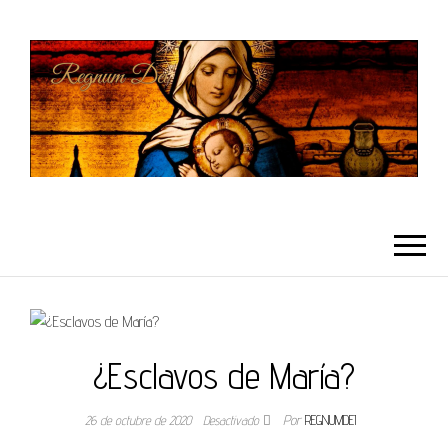
REGNUMDEI
¿Esclavos de María?
26 de octubre de 2020
Desactivado
Por
REGNUMDEI