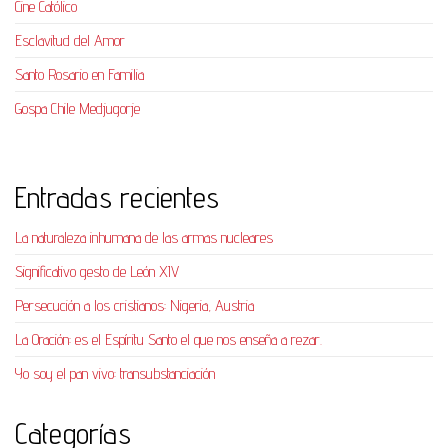
Cine Católico
Esclavitud del Amor
Santo Rosario en Familia
Gospa Chile Medjugorje
Entradas recientes
La naturaleza inhumana de las armas nucleares
Significativo gesto de León XIV
Persecución a los cristianos: Nigeria, Austria
La Oración: es el Espíritu Santo el que nos enseña a rezar.
Yo soy el pan vivo: transubstanciación
Categorías