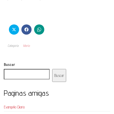
Categoría
María
Buscar
Buscar
Paginas amigas
Evangelio Diario