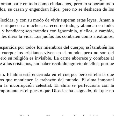
; toman parte en todo como ciudadanos, pero lo soportan todo
odos, se casan y engendran hijos, pero no se deshacen de los
ablecidas, y con su modo de vivir superan estas leyes. Aman a
 y enriquecen a muchos; carecen de todo, y abundan en todo.
s, y bendicen; son tratados con ignominia, y ellos, a cambio,
 les diera la vida. Los judíos los combaten como a extraños,
 esparcida por todos los miembros del cuerpo; así también los
 cuerpo; los cristianos viven en el mundo, pero no son del
ero su religión es invisible. La carne aborrece y combate al
 a los cristianos, sin haber recibido agravio de ellos, porque
n. El alma está encerrada en el cuerpo, pero es ella la que
 los que mantienen la trabazón del mundo. El alma inmortal
 la incorrupción celestial. El alma se perfecciona con la
mportante es el puesto que Dios les ha asignado, del que no