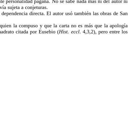
te personalidad pagana. No se sabe nada más ni del autor ni
vía sujeta a conjeturas.
 dependencia directa. El autor usó también las obras de San
 quien la compuso y que la carta no es más que la apología
adrato citada por Eusebio (
Hist. eccl
. 4,3,2), pero entre los