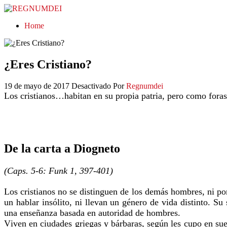
REGNUMDEI
Home
¿Eres Cristiano?
19 de mayo de 2017
Desactivado
Por
Regnumdei
Los cristianos…habitan en su propia patria, pero como forast
De la carta a Diogneto
(Caps. 5-6: Funk 1, 397-401)
Los cristianos no se distinguen de los demás hombres, ni por 
un hablar insólito, ni llevan un género de vida distinto. S
una enseñanza basada en autoridad de hombres.
Viven en ciudades griegas y bárbaras, según les cupo en suer