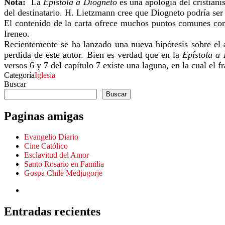
Nota:
La
Epístola a Diogneto
es una apología del cristian
del destinatario. H. Lietzmann cree que Diogneto podría ser
El contenido de la carta ofrece muchos puntos comunes con 
Ireneo.
Recientemente se ha lanzado una nueva hipótesis sobre el 
perdida de este autor. Bien es verdad que en la
Epístola a
versos 6 y 7 del capítulo 7 existe una laguna, en la cual el
Categoría
Iglesia
Buscar
Buscar
Paginas amigas
Evangelio Diario
Cine Católico
Esclavitud del Amor
Santo Rosario en Familia
Gospa Chile Medjugorje
Entradas recientes