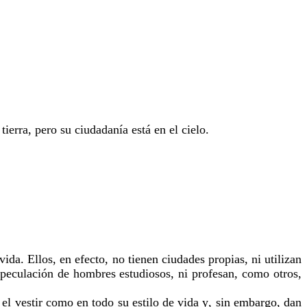
ierra, pero su ciudadanía está en el cielo.
ida. Ellos, en efecto, no tienen ciudades propias, ni utilizan
especulación de hombres estudiosos, ni profesan, como otros,
 el vestir como en todo su estilo de vida y, sin embargo, dan