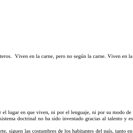
eros. Viven en la carne, pero no según la carne. Viven en la t
el lugar en que viven, ni por el lenguaje, ni por su modo de v
u sistema doctrinal no ha sido inventado gracias al talento y 
te, siguen las costumbres de los habitantes del país, tanto en