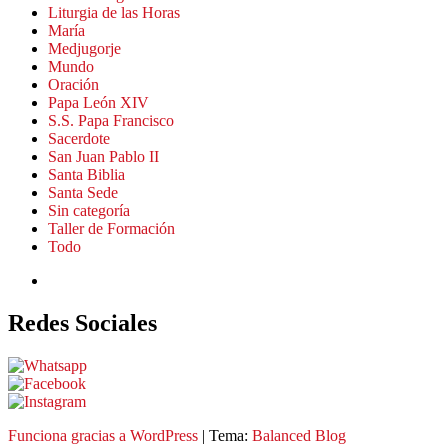
Liturgia de las Horas
María
Medjugorje
Mundo
Oración
Papa León XIV
S.S. Papa Francisco
Sacerdote
San Juan Pablo II
Santa Biblia
Santa Sede
Sin categoría
Taller de Formación
Todo
Redes Sociales
Funciona gracias a
WordPress
|
Tema:
Balanced Blog