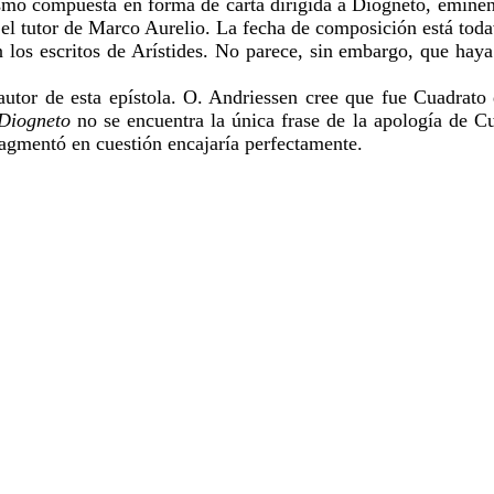
ismo compuesta en forma de carta dirigida a Diogneto, eminen
 el tutor de Marco Aurelio. La fecha de composición está toda
los escritos de Arístides. No parece, sin embargo, que haya
autor de esta epístola. O. Andriessen cree que fue Cuadrato
 Diogneto
no se encuentra la única frase de la apología de Cu
 fragmentó en cuestión encajaría perfectamente.