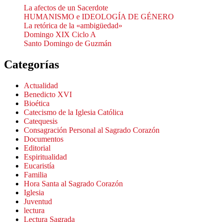
La afectos de un Sacerdote
HUMANISMO e IDEOLOGÍA DE GÉNERO
La retórica de la «ambigüedad»
Domingo XIX Ciclo A
Santo Domingo de Guzmán
Categorías
Actualidad
Benedicto XVI
Bioética
Catecismo de la Iglesia Católica
Catequesis
Consagración Personal al Sagrado Corazón
Documentos
Editorial
Espiritualidad
Eucaristía
Familia
Hora Santa al Sagrado Corazón
Iglesia
Juventud
lectura
Lectura Sagrada