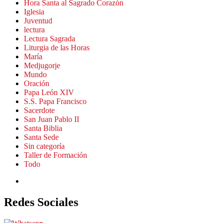
Hora Santa al Sagrado Corazón
Iglesia
Juventud
lectura
Lectura Sagrada
Liturgia de las Horas
María
Medjugorje
Mundo
Oración
Papa León XIV
S.S. Papa Francisco
Sacerdote
San Juan Pablo II
Santa Biblia
Santa Sede
Sin categoría
Taller de Formación
Todo
Redes Sociales