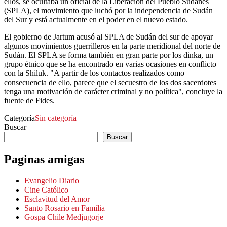
ellos, se ocultaba un oficial de la Liberación del Pueblo Sudanés
(SPLA), el movimiento que luchó por la independencia de Sudán
del Sur y está actualmente en el poder en el nuevo estado.
El gobierno de Jartum acusó al SPLA de Sudán del sur de apoyar
algunos movimientos guerrilleros en la parte meridional del norte de
Sudán. El SPLA se forma también en gran parte por los dinka, un
grupo étnico que se ha encontrado en varias ocasiones en conflicto
con la Shiluk. "A partir de los contactos realizados como
consecuencia de ello, parece que el secuestro de los dos sacerdotes
tenga una motivación de carácter criminal y no política", concluye la
fuente de Fides.
Categoría
Sin categoría
Buscar
Buscar
Paginas amigas
Evangelio Diario
Cine Católico
Esclavitud del Amor
Santo Rosario en Familia
Gospa Chile Medjugorje