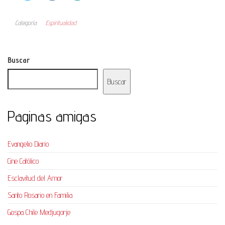
Categoría
Espiritualidad
Buscar
Buscar
Paginas amigas
Evangelio Diario
Cine Católico
Esclavitud del Amor
Santo Rosario en Familia
Gospa Chile Medjugorje