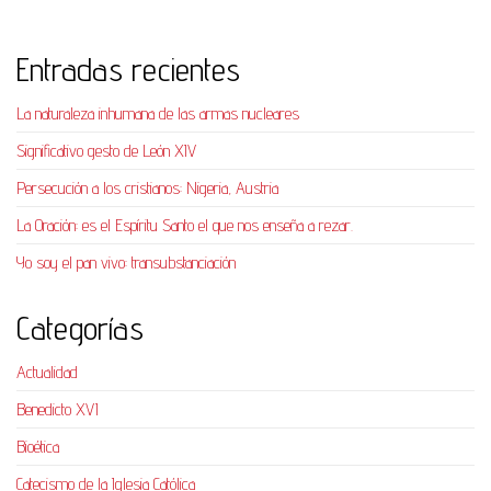
Entradas recientes
La naturaleza inhumana de las armas nucleares
Significativo gesto de León XIV
Persecución a los cristianos: Nigeria, Austria
La Oración: es el Espíritu Santo el que nos enseña a rezar.
Yo soy el pan vivo: transubstanciación
Categorías
Actualidad
Benedicto XVI
Bioética
Catecismo de la Iglesia Católica