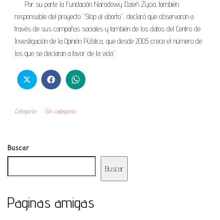
Por su parte la Fundación Narodowy Dzień Życia, también
responsable del proyecto “Stop al aborto”, declaró que observaron a
través de sus campañas sociales y también de los datos del Centro de
Investigación de la Opinión Pública, que desde 2005 crece el número de
los que se declaran a favor de la vida”.
Categoría
Sin categoría
Buscar
Buscar
Paginas amigas