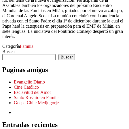
luz del tema de la nueva evangelización. Participarán de la
Asamblea también los organizadores del próximo Encuentro
Mundial de las Familias en Milán, guiados por el nuevo arzobispo,
el Cardenal Angelo Scola. La reunión concluirá con la audiencia
privada con el Santo Padre el día 1º de diciembre durante la cual el
Papa hará la catequesis en preparación para el EMF de Milán, en
siete lenguas. La iniciativa del Pontificio Consejo despertó un gran
interés.
Categoría
Familia
Buscar
Buscar
Paginas amigas
Evangelio Diario
Cine Católico
Esclavitud del Amor
Santo Rosario en Familia
Gospa Chile Medjugorje
Entradas recientes