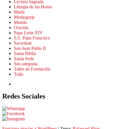
Lectura Sagrada
Liturgia de las Horas
María
Medjugorje
Mundo
Oración
Papa León XIV
S.S. Papa Francisco
Sacerdote
San Juan Pablo II
Santa Biblia
Santa Sede
Sin categoría
Taller de Formación
Todo
Redes Sociales
Funciona gracias a
WordPress
|
Tema:
Balanced Blog