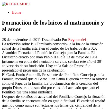
REGNUMDEI
Home
Formaciión de los laicos al matrimonio y
al amor
28 de noviembre de 2011
Desactivado
Por
Regnumdei
La reflexión sobre la «Familiaris consortio» a la luz de la situación
actual de la familia estará en el centro de los trabajos de la XX
Asamblea Plenaria del Pontificio Consejo para la Familia. El
Dicasterio creado por Juan Pablo II el día 13 de mayo de 1981,
justamente en el día del atentado a su vida, celebra este año el 30º
aniversario de su fundación. Hoy en la Sala de Prensa fue
presentado el programa de la celebración.
El Card. Ennio Antonelli, Presidente del Pontificio Consejo para la
Familia, recordó que el Beato Juan Paulo II quería entrar a la historia
como el Papa de la familia. La proclamación de la creación del
propio Dicasterio no sucedió por causa del atentado que para el
Pontífice fue una señal simbólica.
Después de 30 años de actividad del Pontificio Consejo la situación
de la familia se encuentra aún en gran dificultad. El cardenal resaltó
que hoy como nunca son actuales los temas de: centralidad de la