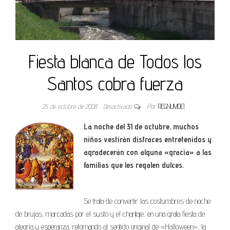
Fiesta blanca de Todos los
Santos cobra fuerza
25 de octubre de 2008
Desactivado
Por
REGNUMDEI
La noche del 31 de octubre, muchos
niños vestirán disfraces entretenidos y
agradecerán con alguna «gracia» a las
familias que les regalen dulces.
Se trata de convertir las costumbres de noche
de brujas, marcadas por el susto y el chantaje, en una grata fiesta de
alegría y esperanza, retornando al sentido original de «Halloween», la