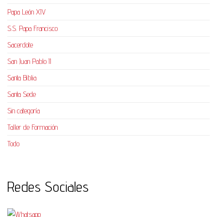
Papa León XIV
S.S. Papa Francisco
Sacerdote
San Juan Pablo II
Santa Biblia
Santa Sede
Sin categoría
Taller de Formación
Todo
Redes Sociales