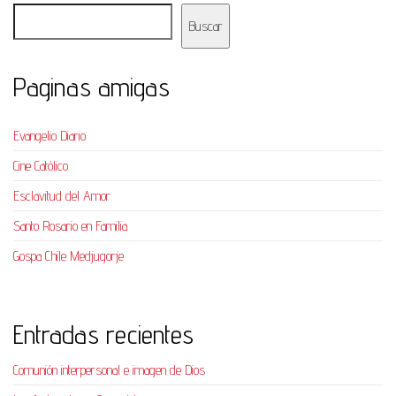
Buscar
Paginas amigas
Evangelio Diario
Cine Católico
Esclavitud del Amor
Santo Rosario en Familia
Gospa Chile Medjugorje
Entradas recientes
Comunión interpersonal e imagen de Dios