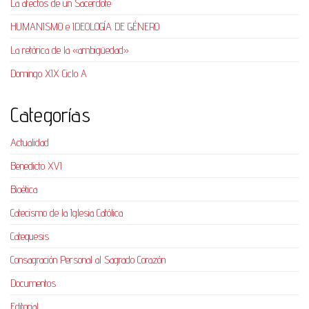
La afectos de un Sacerdote
HUMANISMO e IDEOLOGÍA DE GÉNERO
La retórica de la «ambigüedad»
Domingo XIX Ciclo A
Categorías
Actualidad
Benedicto XVI
Bioética
Catecismo de la Iglesia Católica
Catequesis
Consagración Personal al Sagrado Corazón
Documentos
Editorial