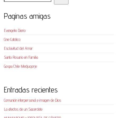
Paginas amigas
Evangelio Diario
Cine Católico
Esclavitud del Amor
Santo Rosario en Familia
Gospa Chile Medjugorje
Entradas recientes
Comunión interpersonal e imagen de Dios
La afectos de un Sacerdote