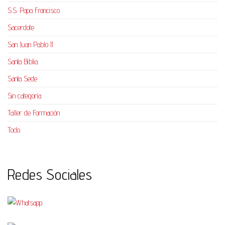
S.S. Papa Francisco
Sacerdote
San Juan Pablo II
Santa Biblia
Santa Sede
Sin categoría
Taller de Formación
Todo
Redes Sociales