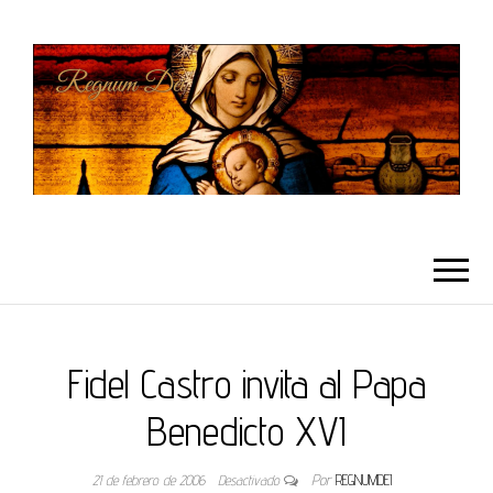
REGNUMDEI
Fidel Castro invita al Papa
Benedicto XVI
21 de febrero de 2006
Desactivado
Por
REGNUMDEI