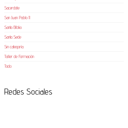
Sacerdote
San Juan Pablo II
Santa Biblia
Santa Sede
Sin categoría
Taller de Formación
Todo
Redes Sociales