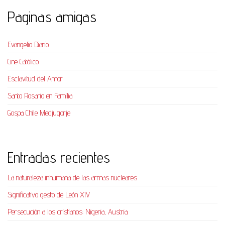
Paginas amigas
Evangelio Diario
Cine Católico
Esclavitud del Amor
Santo Rosario en Familia
Gospa Chile Medjugorje
Entradas recientes
La naturaleza inhumana de las armas nucleares
Significativo gesto de León XIV
Persecución a los cristianos: Nigeria, Austria