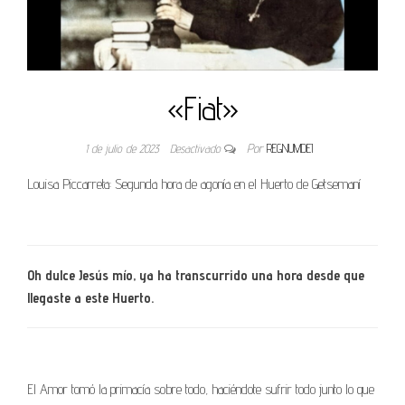
«Fiat»
1 de julio de 2023
Desactivado
Por
REGNUMDEI
Louisa Piccarreta: Segunda hora de agonía en el Huerto de Getsemaní
Oh dulce Jesús mío, ya ha transcurrido una hora desde que
llegaste a este Huerto.
El Amor tomó la primacía sobre todo, haciéndote sufrir todo junto lo que